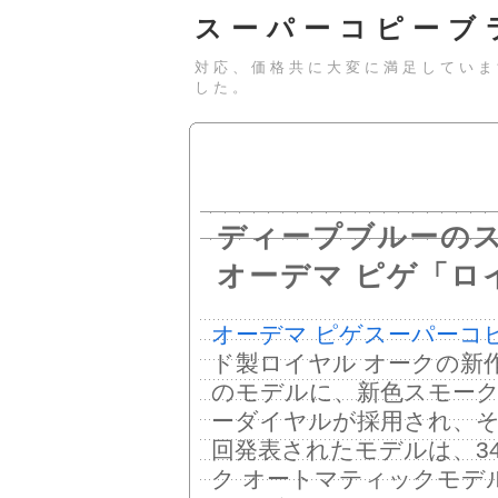
スーパーコピーブ
対応、価格共に大変に満足していま
した。
ディープブルーの
オーデマ ピゲ「ロ
オーデマ ピゲスーパーコ
ド製ロイヤル オークの新
のモデルに、新色スモー
ーダイヤルが採用され、
回発表されたモデルは、34
ク オートマティックモデル