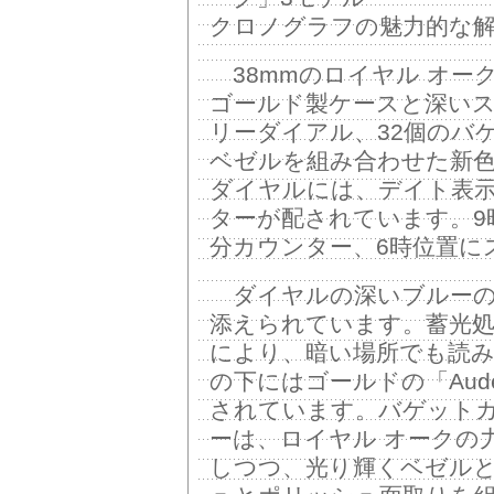
クロノグラフの魅力的な
38mmのロイヤル オーク
ゴールド製ケースと深い
リーダイアル、32個のバ
ベゼルを組み合わせた新
ダイヤルには、デイト表示
ターが配されています。9
分カウンター、6時位置に
ダイヤルの深いブルーの
添えられています。蓄光
により、暗い場所でも読
の下にはゴールドの「Audem
されています。バゲット
ーは、ロイヤル オークの
しつつ、光り輝くベゼル