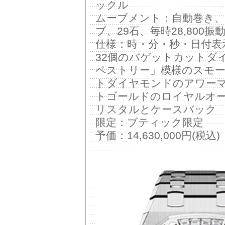
ックル
ムーブメント：自動巻き、Ca
ブ、29石、毎時28,800振動(
仕様：時・分・秒・日付表
32個のバゲットカットダ
ペストリー」模様のスモ
トダイヤモンドのアワー
トゴールドのロイヤルオ
リスタルとケースバック
限定：ブティック限定
予価：14,630,000円(税込)