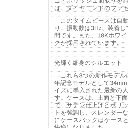
ュとポリッシュ面取りを
は、ダイヤモンドのファ
このタイムピースは自動巻
り、振動数は3Hz、装着
間です。また、18Kホワ
クが採用されています。
光輝く細身のシルエット
これら3つの新作モデルは、
年記念モデルとして34mm、
イズに導入された最新の
す。ケースは、上面と下
で、サテン仕上げとポリ
トを強調し、スレンダー
にケースバックはケース
快適になりました。