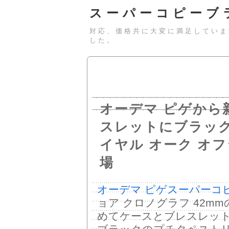
スーパーコピーブ
対応、価格共に大変に満足していま
した。
オーデマ ピゲから
スレットにブラッ
イヤル オーク オ
場
オーデマ ピゲスーパーコ
ョア クロノグラフ 42m
めてケースとブレスレッ