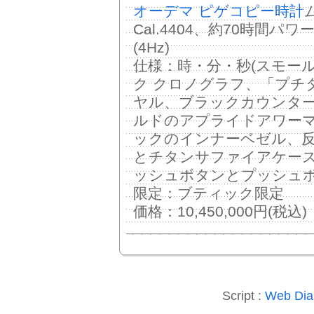
オーデマ ピゲコピー時計
Cal.4404、約70時間パ
(4Hz)
仕様：時・分・秒(スモー
ク クロノグラフ、「プチ
ヤル、ブラックカウンタ
ルドのアプライドアワー
ックのインナーベゼル、
とチタンサファイアケー
ッシュボタンとプッシュ
限定：ブティック限定
価格：10,450,000円(税込)
Script :
Web Diar