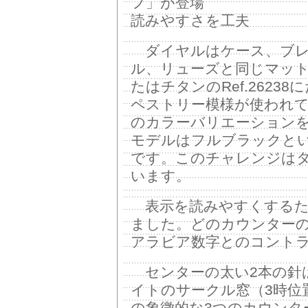
フ」が登場
読みやすさを工夫
ダイヤルはケース、ブレ
ル、リューズと同じマッ
たはチタンのRef.262
ペストリー模様が使われ
のカラーバリエーション
モデルはフルブラックとい
です。このチャレンジは
います。
表示を読みやすくするた
ました。どのカウンター
アラビア数字とのコント
センターの太い2本の針
イトのサークル窓（3時位
の象徴的な3つのカウンタ