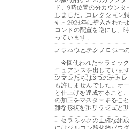
ド、9時位置の分カウンタ
しました。コレクション
す。2021年に導入され
コンドの配置を逆にし、
っています。
ノウハウとテクノロジー
今回使われたセラミック
ニュアンスを出していま
ツマンたちは3つのチャレ
も許しませんでした。オー
と仕上げを達成すること
の加工をマスターすること
雑な形状をポリッシュと
セラミックの正確な組成
にはジルコン酸化物パウ