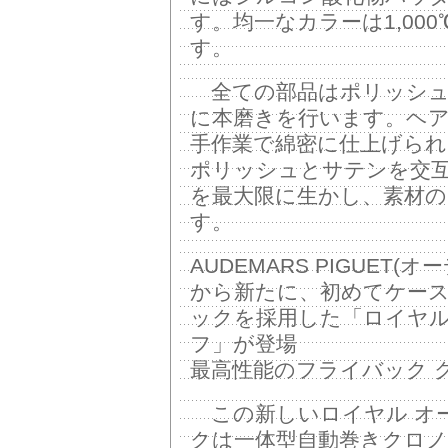
す。均一なカラーは1,00
す。
全ての部品はポリッシュ
に本磨きを行います。ヘ
手作業で綿密に仕上げら
ポリッシュとサテンを交
を最大限に生かし、素材
す。
AUDEMARS PIGUET(
から新たに、初めてケー
ックを採用した「ロイヤル
フ」が登場
最高性能のフライバック 
この新しいロイヤル オー
クは一体型自動巻きクロノ