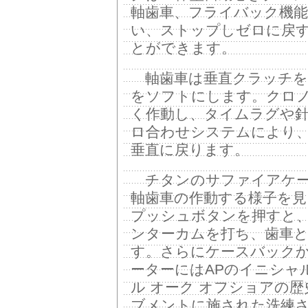
軸歯車、フライバック機
い、ストップしゼロに戻
とができます。
軸歯車は垂直クラッチを
をソフトにします。クロ
く作動し、タイムラグや
ロ合わせシステムにより
垂直に戻ります。
チタンのサファイアケー
軸歯車の作動する様子を
プッシュボタンを押すと
ンターカムを打ち、歯車
す。さらにケースバックか
ーターにはAPのイニシャ
ル オーク オフショアの
ブメントに施された洗練