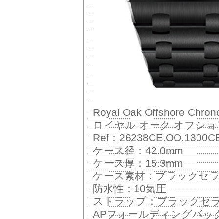
Royal Oak Offshore Chron
ロイヤル オーク オフショ
Ref：26238CE.OO.1300CE
ケース径：42.0mm
ケース厚：15.3mm
ケース素材：ブラックセ
防水性：10気圧
ストラップ：ブラックセ
APフォールディングバッ