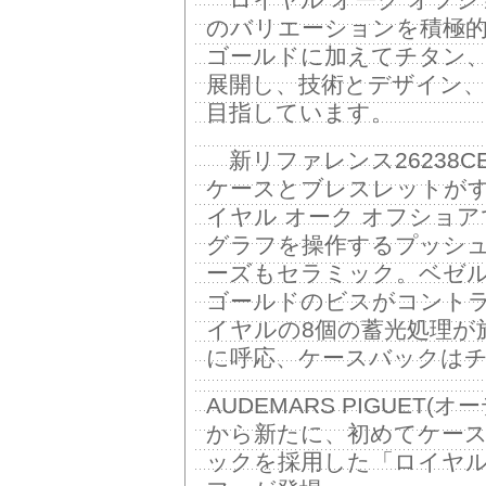
のバリエーションを積極
ゴールドに加えてチタン
展開し、技術とデザイン
目指しています。
新リファレンス26238
ケースとブレスレットが
イヤル オーク オフショ
グラフを操作するプッシュ
ーズもセラミック。ベゼル
ゴールドのビスがコント
イヤルの8個の蓄光処理が
に呼応、ケースバックは
AUDEMARS PIGUET(
から新たに、初めてケー
ックを採用した「ロイヤル