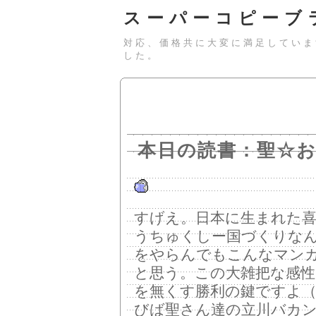
スーパーコピーブ
対応、価格共に大変に満足していま
した。
本日の読書：聖☆
すげえ。日本に生まれた
うちゅくしー国づくりな
をやらんでもこんなマン
と思う。この大雑把な感性
を無くす勝利の鍵ですよ
びば聖さん達の立川バカ