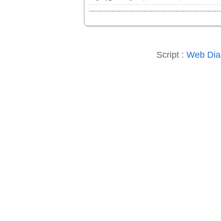
Script :
Web Diar