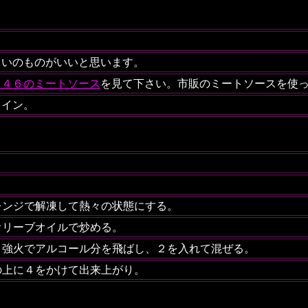
らいのものがいいと思います。
０４６のミートソース
を見て下さい。市販のミートソースを使
ワイン
。
レンジで解凍して熱々の状態にする。
オリーブオイルで炒める。
、強火でアルコール分を飛ばし、２を入れて混ぜる。
の上に４をかけて出来上がり。