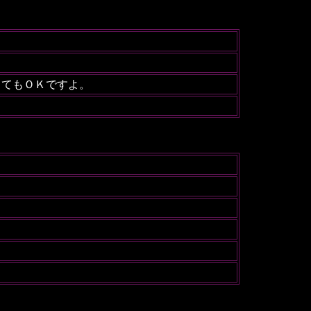
ってもＯＫですよ。