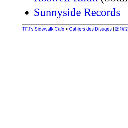
Sunnyside Records
TFJ's Sidewalk Cafe
>
Cahiers des Disuqes
|
談話室 (