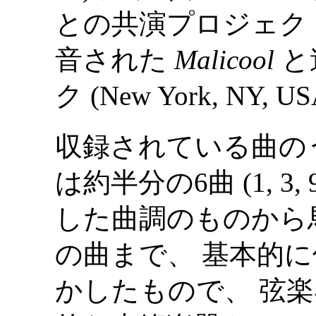
との共演プロジェク
音された
Malicool
と
ク (New York, NY
収録されている曲の
は約半分の6曲 (1, 3, 
した曲調のものから
の曲まで、 基本的
かしたもので、 弦