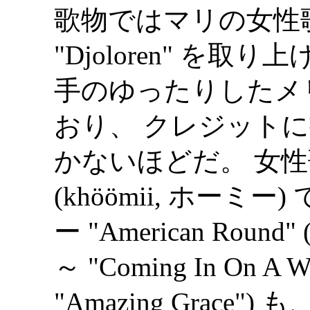
歌物ではマリの女性歌手 O
"Djoloren" を
手のゆったりしたメ
おり、 クレジット
かないほどだ。 女性歌
(khöömii, ホーミー)
ー "American Round" (
～ "Coming In On A W
"Amazing Grace