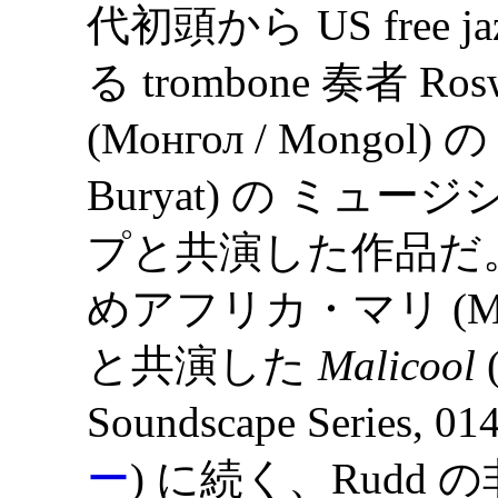
代初頭から US free j
る trombone 奏者 Ro
(Монгол / Mongol)
Buryat) の ミュ
プと共演した作品だ。 To
めアフリカ・マリ (M
と共演した
Malicool
(
Soundscape Series, 014
ー
) に続く、Rudd