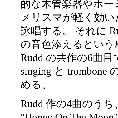
的な木管楽器やホーミー
メリスマが軽く効い
詠唱する。 それに Rud
の音色添えるという感じだ。
Rudd の共作の6曲目では、
singing と trombon
める。
Rudd 作の4曲のうち、"Ga
"Honey On The 