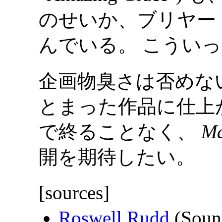
のせいか、ブリヤー
んでいる。 こうい
企画物臭さは否めな
とまった作品に仕上
で終ることなく、
Ma
開を期待したい。
[sources]
Roswell Rudd
(Soun