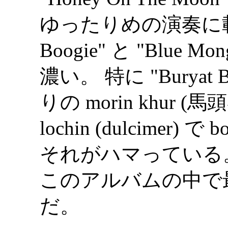
ゆったりめの演奏に載せ
Boogie" と "Blue M
濃い。 特に "Buryat Bo
りの morin khur (馬
lochin (dulcimer) 
それがハマっている
このアルバムの中で
だ。