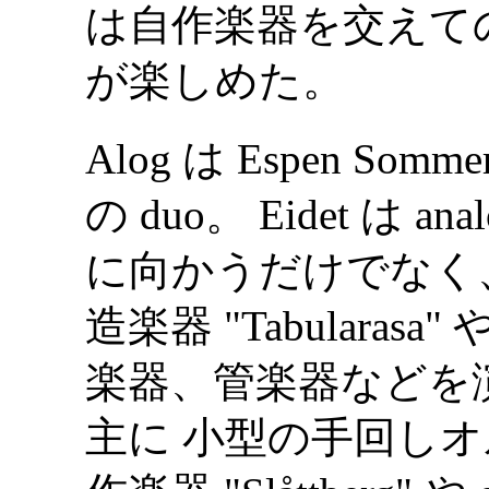
は自作楽器を交えての
が楽しめた。
Alog は Espen Sommer
の duo。 Eidet は analog
に向かうだけでなく
造楽器 "Tabulara
楽器、管楽器などを演奏
主に 小型の手回し