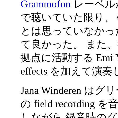
Grammofon
レーベル
で聴いていた限り、 特に個
とは思っていなかっ
て良かった。 また
拠点に活動する Emi Y
effects を加えて演
Jana Winderen はグ
の field recordin
しながら 録音時の