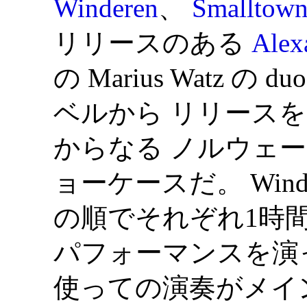
Winderen
、
Smalltown
リリースのある
Alex
の Marius Watz の d
ベルから リリース
からなる ノルウェー (
ョーケースだ。 Winderen,
の順でそれぞれ1時間
パフォーマンスを演った。 
使っての演奏がメイ