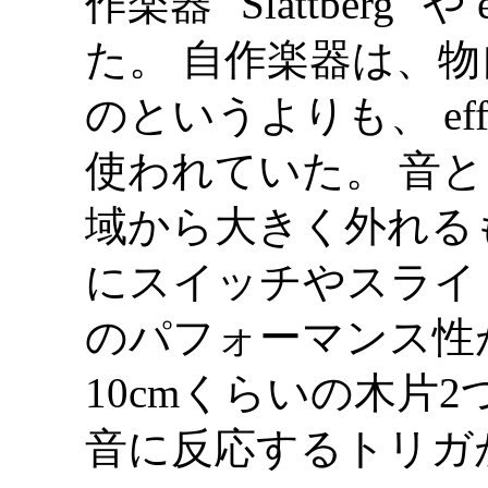
作楽器 "Slåttberg" や 
た。 自作楽器は、
のというよりも、 eff
使われていた。 音としては、
域から大きく外れる
にスイッチやスライ
のパフォーマンス性
10cmくらいの木片
音に反応するトリガ