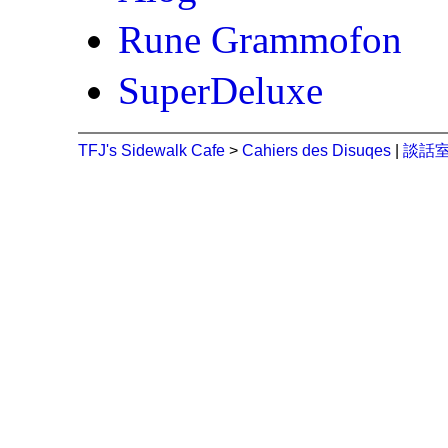
Rune Grammofon
SuperDeluxe
TFJ's Sidewalk Cafe
>
Cahiers des Disuqes
|
談話室 (