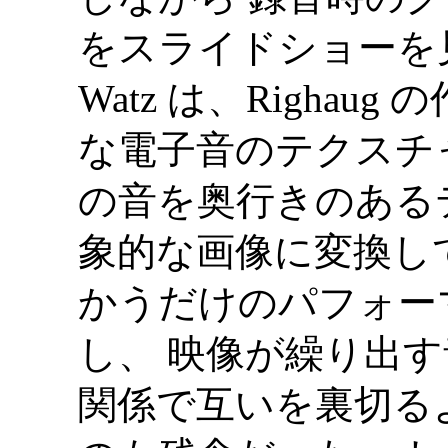
をスライドショーを見せた
Watz は、Righa
な電子音のテクスチャ
の音を奥行きのある
象的な画像に変換して投
かうだけのパフォーマ
し、 映像が繰り出
関係で互いを裏切る