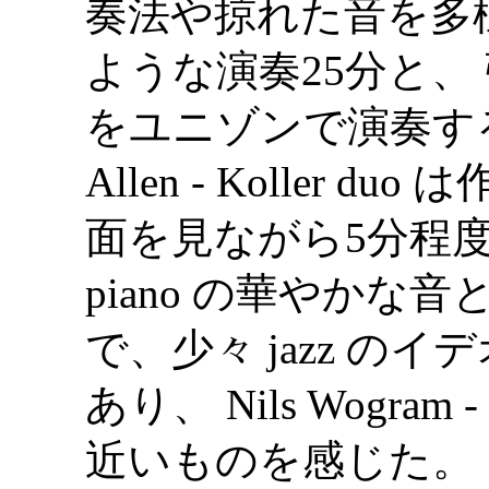
奏法や掠れた音を多
ような演奏25分と、
をユニゾンで演奏す
Allen - Koller 
面を見ながら5分程度
piano の華やかな音と
で、少々 jazz の
あり、 Nils Wogram - 
近いものを感じた。