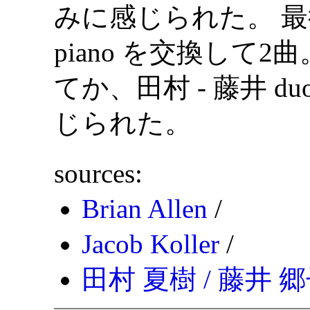
みに感じられた。 最
piano を交換して
てか、田村 - 藤井 
じられた。
sources:
Brian Allen
/
Jacob Koller
/
田村 夏樹 / 藤井 