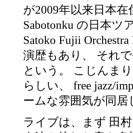
が2009年以来日本在住の J
Sabotonku の日本ツ
Satoko Fujii Orch
演歴もあり、 それ
という。 こじんまり
らしい、 free jazz
ームな雰囲気が同居
ライブは、まず 田村 -