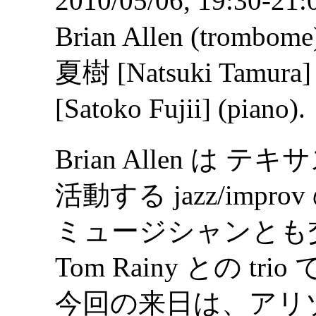
2010/05/06, 19:30-21:
Brian Allen (trombome
夏樹 [Natsuki Tamura
[Satoko Fujii] (piano).
Brian Allen は テキ
活動する jazz/improv
ミュージシャンとも交流が
Tom Rainy との tr
今回の来日は、アリゾナ (