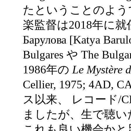
たということのようで
楽監督は2018年に就任
Барулова [Katya Barul
Bulgares や The Bulga
1986年の
Le Mystère d
Cellier, 1975; 4AD,
ス以来、 レコード/
ましたが、生で聴い
これも良い機会かと