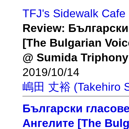
TFJ's Sidewalk Cafe
Review: Български
[The Bulgarian Voic
@ Sumida Triphony 
2019/10/14
嶋田 丈裕 (Takehiro S
Български гласове
Ангелите [The Bulg