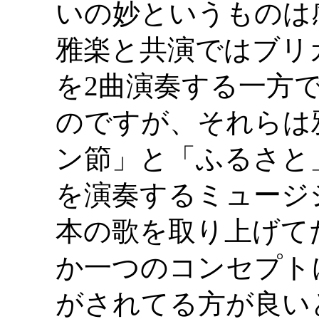
いの妙というものは
雅楽と共演ではブリ
を2曲演奏する一方
のですが、それらは
ン節」と「ふるさと
を演奏するミュージ
本の歌を取り上げて
か一つのコンセプト
がされてる方が良い