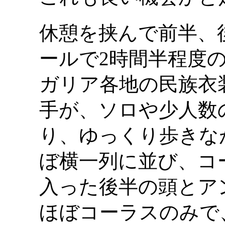
休憩を挟んで前半、
ールで2時間半程度
ガリア各地の民族衣
手が、ソロや少人数
り、ゆっくり歩きな
ぼ横一列に並び、コ
入った後半の頭とア
ほぼコーラスのみで、 曲に