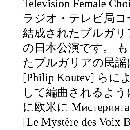
Television Female 
ラジオ・テレビ局コー
結成されたブルガリ
の日本公演です。 
たブルガリアの民謡に195
[Philip Koute
して編曲されるように
に欧米に Мистерията на
[Le Mystère des V