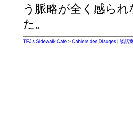
う脈略が全く感られ
た。
TFJ's Sidewalk Cafe
>
Cahiers des Disuqes
|
談話室 (