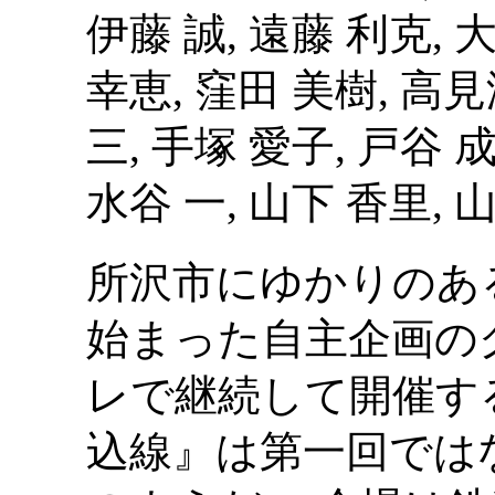
伊藤 誠, 遠藤 利克, 
幸恵, 窪田 美樹, 高見
三, 手塚 愛子, 戸谷 
水谷 一, 山下 香里, 山
所沢市にゆかりのあ
始まった自主企画の
レで継続して開催す
込線』は第一回では