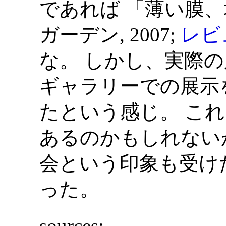
であれば 「薄い膜、
ガーデン, 2007;
レビ
な。 しかし、実際の
ギャラリーでの展示
たという感じ。 こ
あるのかもしれない
会という印象も受け
った。
sources: