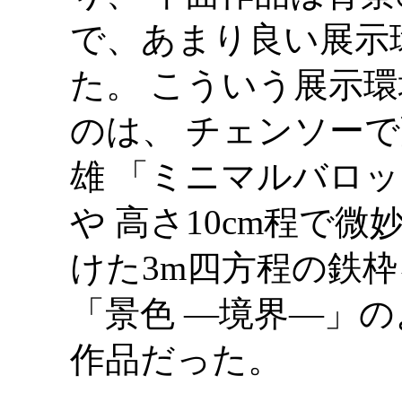
で、あまり良い展示
た。 こういう展示
のは、 チェンソーで
雄 「ミニマルバロックI
や 高さ10cm程で
けた3m四方程の鉄枠
「景色 —境界—」のよ
作品だった。