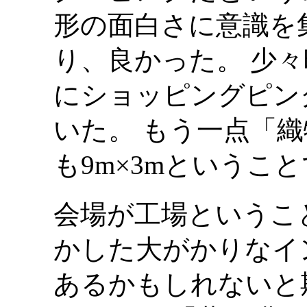
形の面白さに意識を
り、良かった。 少
にショッピングピン
いた。 もう一点「織物をほ
も9m×3mというこ
会場が工場というこ
かした大がかりなイ
あるかもしれないと期