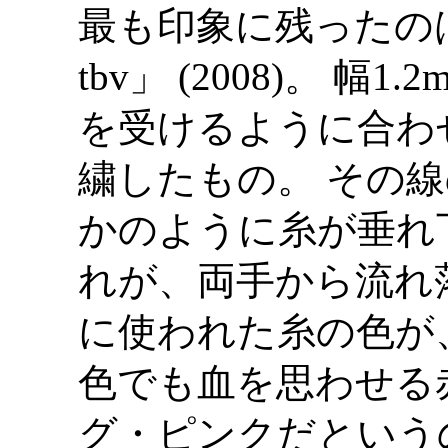
最も印象に残ったのは、
tbv」 (2008)。 幅1
を受けるように合わ
繍したもの。 その
かのように糸が垂れ
れが、両手から流れ
に使われた糸の色が
色でも血を思わせる
グ・ピンクだという