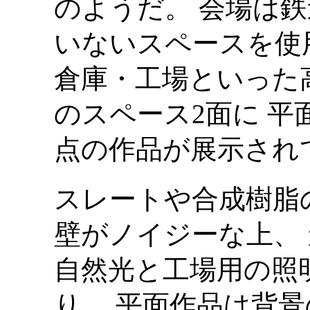
のようだ。 会場は
いないスペースを使
倉庫・工場といった高さ
のスペース2面に 平
点の作品が展示され
スレートや合成樹脂
壁がノイジーな上、
自然光と工場用の照
り、 平面作品は背