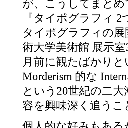
が、こうしてまとめ
『タイポグラフィ 2つ
タイポグラフィの展
術大学美術館 展示室3, 2
月前に観たばかりと
Morderism 的な Interna
という20世紀の二大
容を興味深く追うこ
個人的な好みもある