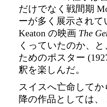
だけでなく戦間期 Mod
ーが多く展示されていた
Keaton の映画
The Ge
くっていたのか、と、 映画
ためのポスター (19
釈を楽しんだ。
スイスへ亡命してからの Ne
降の作品としては、 1947