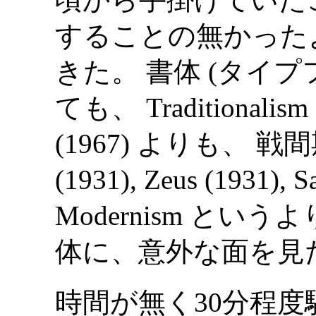
することの無かった
きた。 書体 (タイ
ても、 Traditional
(1967) よりも、 戦間
(1931), Zeus (1931)
Modernism というよ
体に、意外な面を見
時間が無く30分程