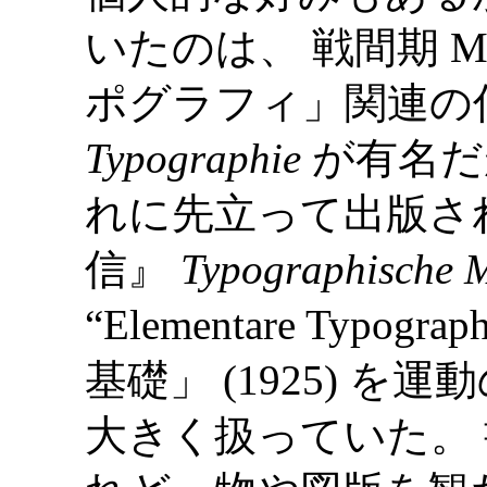
いたのは、 戦間期 Mo
ポグラフィ」関連の
Typographie
が有名だ
れに先立って出版さ
信』
Typographische M
“Elementare Typ
基礎」 (1925) 
大きく扱っていた。