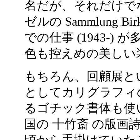
名だが、それだけで
ゼルの Sammlung Birkhä
での仕事 (1943-
色も控えめの美しい
もちろん、回顧展と
としてカリグラフィ
るゴチック書体も使
国の 十竹斎 の版画
頃から手掛けていた