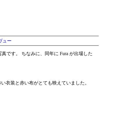
ヴュー
です。 ちなみに、同年に Fura が出場した
赤い衣装と赤い布がとても映えていました。