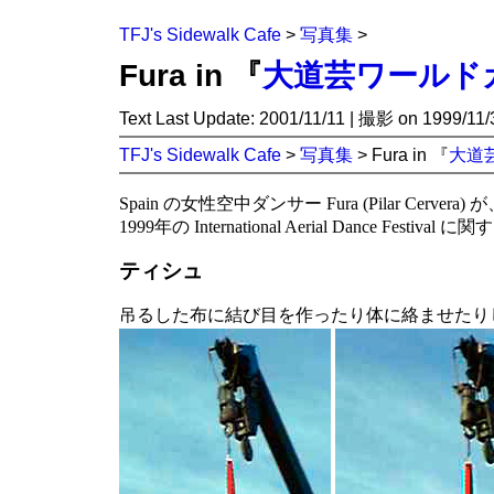
TFJ's Sidewalk Cafe
>
写真集
>
Fura in 『
大道芸ワールドカ
Text Last Update: 2001/11/11 | 撮影 on 1999/
TFJ's Sidewalk Cafe
>
写真集
> Fura in 『
大道芸
Spain の女性空中ダンサー Fura (Pilar Cervera)
1999年の International Aerial Dance Festival に
ティシュ
吊るした布に結び目を作ったり体に絡ませたり