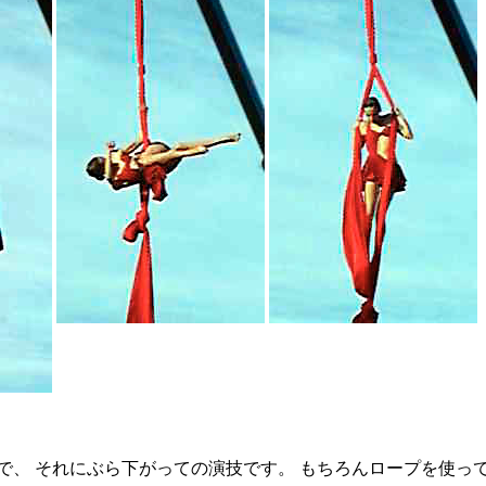
で、 それにぶら下がっての演技です。 もちろんロープを使っ