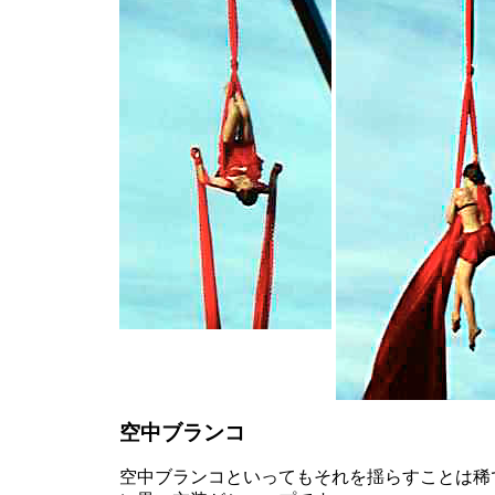
空中ブランコ
空中ブランコといってもそれを揺らすことは稀