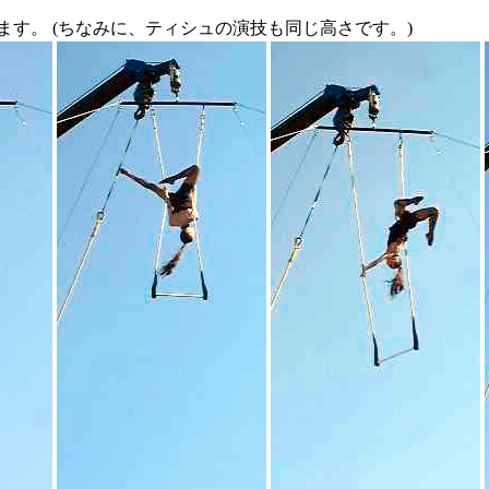
す。 (ちなみに、ティシュの演技も同じ高さです。)