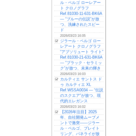
ル・ペルゴ ローレアー
ト クロノグラフ
Ref.81030-11-631-BK6A
— “ブルーの伝説”が放
つ、洗練されたスピー
ド
2026/03/23 16:05
ジラール・ペルゴ ロー
レアート クロノグラフ
“アブソリュート ライト”
Ref.81030-21-631-BK6A
— “ブラック・セラミッ
ク”が放つ、未来の輝き
2026/03/23 16:03
カルティエ サントス ド
ゥ カルティエ XL
Ref.WSSA0034 — “伝説
のスクエア”が放つ、現
代的エレガンス
2026/03/23 16:02
【2026年注目】2025
年、自社開発ムーブメ
ントで激突——ジラー
ル・ペルゴ、ブレイト
リング、パネライが放