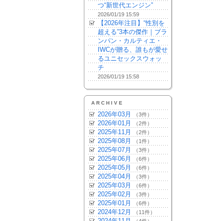
つ“新世代エンジン”
2026/01/19 15:59
【2026年注目】“性別を
超える”3本の傑作｜ブラ
ンパン・カルティエ・
IWCが贈る、誰もが愛せ
るユニセックスウォッ
チ
2026/01/19 15:58
ARCHIVE
2026年03月
（3件）
2026年01月
（2件）
2025年11月
（2件）
2025年08月
（1件）
2025年07月
（3件）
2025年06月
（6件）
2025年05月
（6件）
2025年04月
（3件）
2025年03月
（6件）
2025年02月
（3件）
2025年01月
（6件）
2024年12月
（11件）
2024年11月