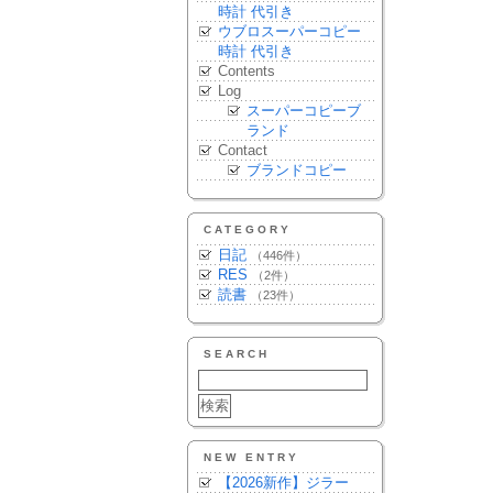
時計 代引き
ウブロスーパーコピー
時計 代引き
Contents
Log
スーパーコピーブ
ランド
Contact
ブランドコピー
CATEGORY
日記
（446件）
RES
（2件）
読書
（23件）
SEARCH
NEW ENTRY
【2026新作】ジラー