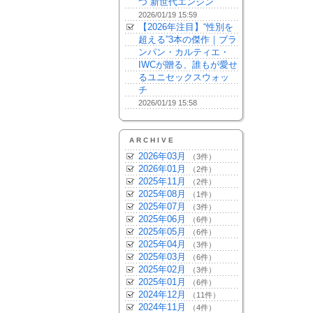
つ“新世代エンジン”
2026/01/19 15:59
【2026年注目】“性別を
超える”3本の傑作｜ブラ
ンパン・カルティエ・
IWCが贈る、誰もが愛せ
るユニセックスウォッ
チ
2026/01/19 15:58
ARCHIVE
2026年03月
（3件）
2026年01月
（2件）
2025年11月
（2件）
2025年08月
（1件）
2025年07月
（3件）
2025年06月
（6件）
2025年05月
（6件）
2025年04月
（3件）
2025年03月
（6件）
2025年02月
（3件）
2025年01月
（6件）
2024年12月
（11件）
2024年11月
（4件）