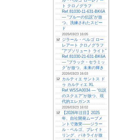
ル・ペルゴ ローレアー
ト クロノグラフ
Ref.81030-11-631-BK6A
— “ブルーの伝説”が放
つ、洗練されたスピー
ド
2026/03/23 16:05
ジラール・ペルゴ ロー
レアート クロノグラフ
“アブソリュート ライト”
Ref.81030-21-631-BK6A
— “ブラック・セラミッ
ク”が放つ、未来の輝き
2026/03/23 16:03
カルティエ サントス ド
ゥ カルティエ XL
Ref.WSSA0034 — “伝説
のスクエア”が放つ、現
代的エレガンス
2026/03/23 16:02
【2026年注目】2025
年、自社開発ムーブメ
ントで激突——ジラー
ル・ペルゴ、ブレイト
リング、パネライが放