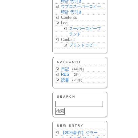
時計 代引き
ウブロスーパーコピー
時計 代引き
Contents
Log
スーパーコピーブ
ランド
Contact
ブランドコピー
CATEGORY
日記
（446件）
RES
（2件）
読書
（23件）
SEARCH
NEW ENTRY
【2026新作】ジラー