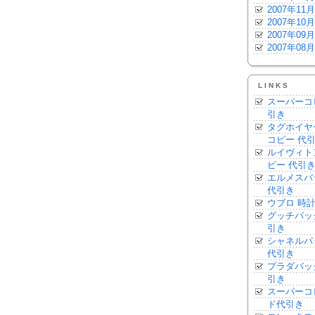
2007年11月
2007年10月
2007年09月
2007年08月
LINKS
スーパーコ
引き
タグホイヤ
コピー 代
ルイヴィト
ピー 代引
エルメスバ
代引き
ウブロ 時計
グッチバッ
引き
シャネルバ
代引き
プラダバッ
引き
スーパーコ
ド代引き