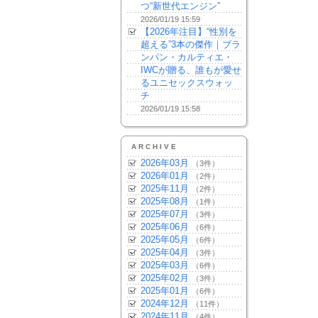
つ“新世代エンジン”
2026/01/19 15:59
【2026年注目】“性別を
超える”3本の傑作｜ブラ
ンパン・カルティエ・
IWCが贈る、誰もが愛せ
るユニセックスウォッ
チ
2026/01/19 15:58
ARCHIVE
2026年03月
（3件）
2026年01月
（2件）
2025年11月
（2件）
2025年08月
（1件）
2025年07月
（3件）
2025年06月
（6件）
2025年05月
（6件）
2025年04月
（3件）
2025年03月
（6件）
2025年02月
（3件）
2025年01月
（6件）
2024年12月
（11件）
2024年11月
（4件）