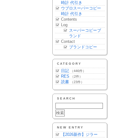
時計 代引き
ウブロスーパーコピー
時計 代引き
Contents
Log
スーパーコピーブ
ランド
Contact
ブランドコピー
CATEGORY
日記
（446件）
RES
（2件）
読書
（23件）
SEARCH
NEW ENTRY
【2026新作】ジラー