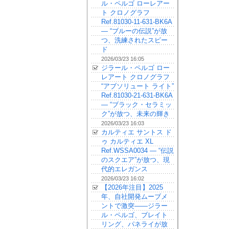
ル・ペルゴ ローレアー
ト クロノグラフ
Ref.81030-11-631-BK6A
— “ブルーの伝説”が放
つ、洗練されたスピー
ド
2026/03/23 16:05
ジラール・ペルゴ ロー
レアート クロノグラフ
“アブソリュート ライト”
Ref.81030-21-631-BK6A
— “ブラック・セラミッ
ク”が放つ、未来の輝き
2026/03/23 16:03
カルティエ サントス ド
ゥ カルティエ XL
Ref.WSSA0034 — “伝説
のスクエア”が放つ、現
代的エレガンス
2026/03/23 16:02
【2026年注目】2025
年、自社開発ムーブメ
ントで激突——ジラー
ル・ペルゴ、ブレイト
リング、パネライが放