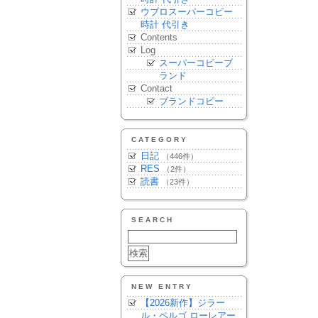
ウブロスーパーコピー
時計 代引き
Contents
Log
スーパーコピーブ
ランド
Contact
ブランドコピー
CATEGORY
日記
（446件）
RES
（2件）
読書
（23件）
SEARCH
NEW ENTRY
【2026新作】ジラー
ル・ペルゴ ローレアー