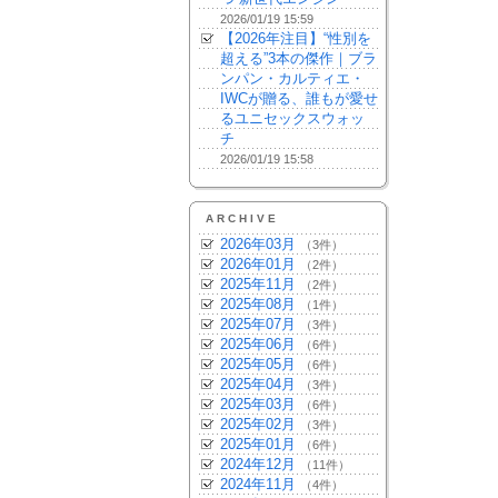
2026/01/19 15:59
【2026年注目】“性別を
超える”3本の傑作｜ブラ
ンパン・カルティエ・
IWCが贈る、誰もが愛せ
るユニセックスウォッ
チ
2026/01/19 15:58
ARCHIVE
2026年03月
（3件）
2026年01月
（2件）
2025年11月
（2件）
2025年08月
（1件）
2025年07月
（3件）
2025年06月
（6件）
2025年05月
（6件）
2025年04月
（3件）
2025年03月
（6件）
2025年02月
（3件）
2025年01月
（6件）
2024年12月
（11件）
2024年11月
（4件）