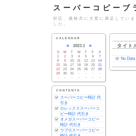
スーパーコピーブ
対応、価格共に大変に満足していま
した。
CALENDAR
«
»
タイト
2023.1
S
M
T
W
T
F
S
1
2
3
4
5
6
7
No Data
8
9
10
11
12
13
14
15
16
17
18
19
20
21
22
23
24
25
26
27
28
29
30
31
-
-
-
-
-
-
-
-
-
-
-
CONTENTS
スーパーコピー時計 代
引き
ロレックススーパーコ
ピー時計 代引き
オメガスーパーコピー
時計 代引き
ウブロスーパーコピー
時計 代引き