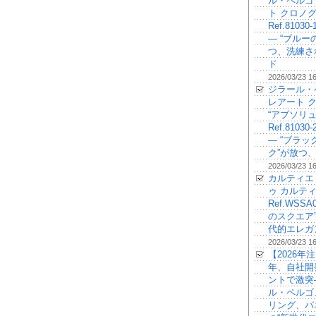
ル・ペルゴ
ト クロノ
Ref.81030-
— “ブルー
つ、洗練さ
ド
2026/03/23 1
ジラール・
レアート 
“アブソリュ
Ref.81030-
— “ブラ
ク”が放つ
2026/03/23 1
カルティエ
ゥ カルティ
Ref.WSSA
のスクエア
代的エレガ
2026/03/23 1
【2026年注
年、自社開
ントで激突
ル・ペルゴ
リング、パ