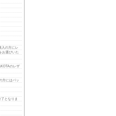
ご購入の方にレ
をお選びいた
KOTAのレザ
の方にはバッ
終了となりま