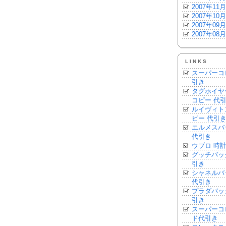
2007年11月
2007年10月
2007年09月
2007年08月
LINKS
スーパーコ
引き
タグホイヤ
コピー 代
ルイヴィト
ピー 代引
エルメスバ
代引き
ウブロ 時計
グッチバッ
引き
シャネルバ
代引き
プラダバッ
引き
スーパーコ
ド代引き