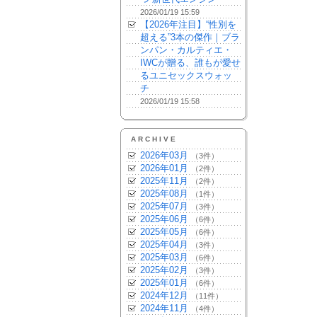
2026/01/19 15:59
【2026年注目】“性別を
超える”3本の傑作｜ブラ
ンパン・カルティエ・
IWCが贈る、誰もが愛せ
るユニセックスウォッ
チ
2026/01/19 15:58
ARCHIVE
2026年03月
（3件）
2026年01月
（2件）
2025年11月
（2件）
2025年08月
（1件）
2025年07月
（3件）
2025年06月
（6件）
2025年05月
（6件）
2025年04月
（3件）
2025年03月
（6件）
2025年02月
（3件）
2025年01月
（6件）
2024年12月
（11件）
2024年11月
（4件）