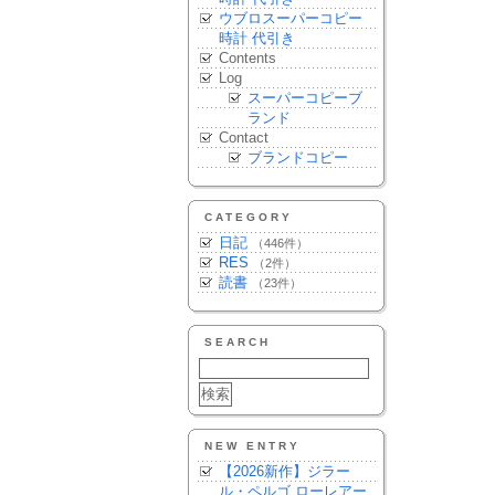
ウブロスーパーコピー
時計 代引き
Contents
Log
スーパーコピーブ
ランド
Contact
ブランドコピー
CATEGORY
日記
（446件）
RES
（2件）
読書
（23件）
SEARCH
NEW ENTRY
【2026新作】ジラー
ル・ペルゴ ローレアー