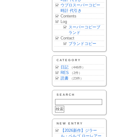
ウブロスーパーコピー
時計 代引き
Contents
Log
スーパーコピーブ
ランド
Contact
ブランドコピー
CATEGORY
日記
（446件）
RES
（2件）
読書
（23件）
SEARCH
NEW ENTRY
【2026新作】ジラー
ル・ペルゴ ローレアー