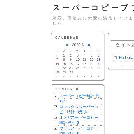
スーパーコピーブ
対応、価格共に大変に満足していま
した。
CALENDAR
«
»
タイト
2026.6
S
M
T
W
T
F
S
-
1
2
3
4
5
6
No Data
7
8
9
10
11
12
13
14
15
16
17
18
19
20
21
22
23
24
25
26
27
28
29
30
-
-
-
-
-
-
-
-
-
-
-
CONTENTS
スーパーコピー時計 代
引き
ロレックススーパーコ
ピー時計 代引き
オメガスーパーコピー
時計 代引き
ウブロスーパーコピー
時計 代引き