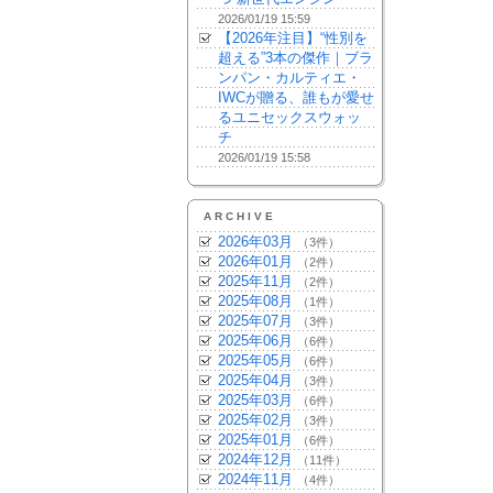
2026/01/19 15:59
【2026年注目】“性別を
超える”3本の傑作｜ブラ
ンパン・カルティエ・
IWCが贈る、誰もが愛せ
るユニセックスウォッ
チ
2026/01/19 15:58
ARCHIVE
2026年03月
（3件）
2026年01月
（2件）
2025年11月
（2件）
2025年08月
（1件）
2025年07月
（3件）
2025年06月
（6件）
2025年05月
（6件）
2025年04月
（3件）
2025年03月
（6件）
2025年02月
（3件）
2025年01月
（6件）
2024年12月
（11件）
2024年11月
（4件）