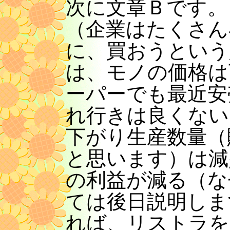
次に文章Ｂです。
（企業はたくさん
に、買おうという
は、モノの価格は
ーパーでも最近安
れ行きは良くない
下がり生産数量（
と思います）は減
の利益が減る（な
ては後日説明しま
れば、リストラを