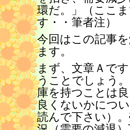
環だ。」（ここま
す・・筆者注）
今回はこの記事を
ます。
まず、文章Ａです
うことでしょう。
庫を持つことは良
良くないかについ
読んで下さい）。
況（需要の減退）