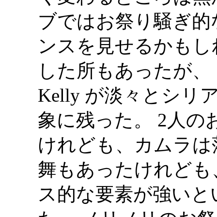
ブではお祭り騒ぎ的
ンスを見せるかもし
した所もあったが、 むしろ 
Kelly が淡々と
象に残った。 2人
けれども、カムラは
舞もあったけれども
ス的な要素が強いと