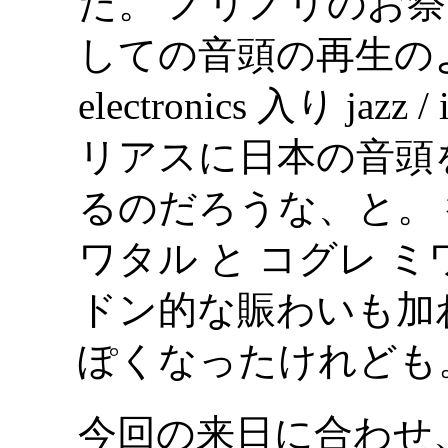
た。 ノリノリのお
しての音頭の再生のよ
electronics 入り ja
リアスに日本の音頭
るのだろうな、と。 後半、
ワタル と コグレ 
ドン的な賑わいも加
ぽくなったけれども
今回の来日に合わせ、Ci