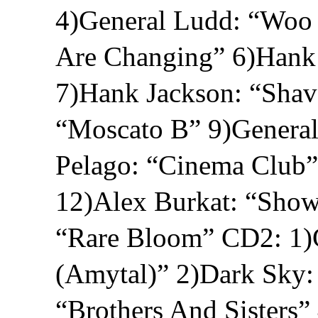
4)General Ludd: “Woo 
Are Changing” 6)Hank 
7)Hank Jackson: “Shav
“Moscato B” 9)General
Pelago: “Cinema Club
12)Alex Burkat: “Show
“Rare Bloom” CD2: 1)
(Amytal)” 2)Dark Sky:
“Brothers And Sisters”