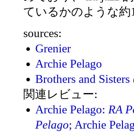
ているかのような約
sources:
Grenier
Archie Pelago
Brothers and Sisters
関連レビュー:
Archie Pelago:
RA P
Pelago
; Archie Pela