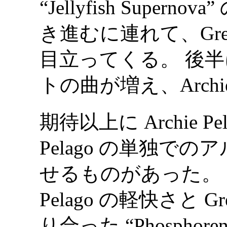
“Jellyfish Supe
き進むに連れて、Gre
目立ってくる。 後
トの曲が増え、Archie
期待以上に Archie Pe
Pelago の単独で
せるものがあった。 そ
Pelago の軽快さと 
り合った “Phosphorent