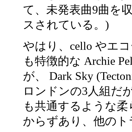
て、未発表曲9曲を収
スされている。)
やはり、cello やエコー
も特徴的な Archie 
が、 Dark Sky (T
ロンドンの3人組だが) を
も共通するような柔
からずあり、他のト