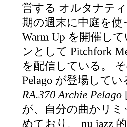
営する オルタナティ
期の週末に中庭を使
Warm Up を開催
ンとして Pitchfork 
を配信している。 その7
Pelago が登場して
RA.370 Archie Pelago
が、自分の曲かリミ
めており、 nu ja