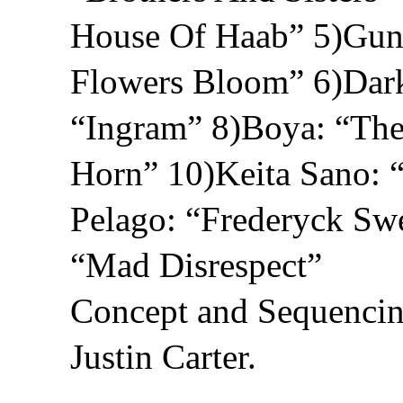
House Of Haab” 5)Gun
Flowers Bloom” 6)Dark
“Ingram” 8)Boya: “The
Horn” 10)Keita Sano: 
Pelago: “Frederyck Sw
“Mad Disrespect”
Concept and Sequenci
Justin Carter.