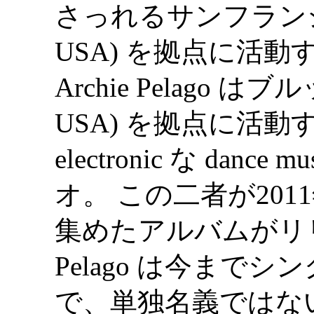
さっれるサンフランシスコ (
USA) を拠点に活動する
Archie Pelago はブル
USA) を拠点に活動
electronic な da
オ。 この二者が20
集めたアルバムがリリー
Pelago は今まで
で、単独名義ではな