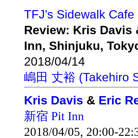
TFJ's Sidewalk Cafe
Review: Kris Davis &
Inn, Shinjuku, Toky
2018/04/14
嶋田 丈裕 (Takehiro S
Kris Davis
&
Eric R
新宿 Pit Inn
2018/04/05, 20:00-22: