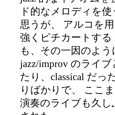
ド的なメロディを使
思うが、 アルコを
強くピチカートする Er
も、その一因のよう
jazz/improv のラ
たり、classical だっ
りばかりで、 ここまで
演奏のライブも久し