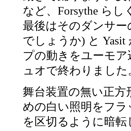
など、Forsythe 
最後はそのダンサーのうちの
でしょうか) と Yas
プの動きをユーモア
ュオで終わりました
舞台装置の無い正方
めの白い照明をフラ
を区切るように暗転