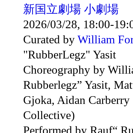
新国立劇場 小劇場
2026/03/28, 18:00-19:
Curated by
William Fo
"RubberLegz" Yasit
Choreography by Willi
Rubberlegz” Yasit, Mat
Gjoka, Aidan Carberry
Collective)
Performed by Rauf“ Ru