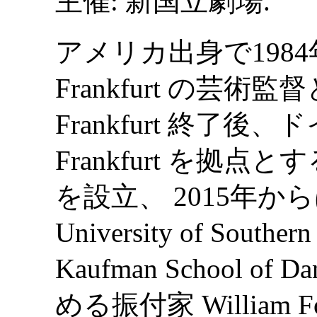
主催: 新国立劇場.
アメリカ出身で1984年
Frankfurt の芸術監督
Frankfurt 終了後、ド
Frankfurt を拠点とする 
を設立、 2015年
University of Southern
Kaufman School 
める振付家 William 