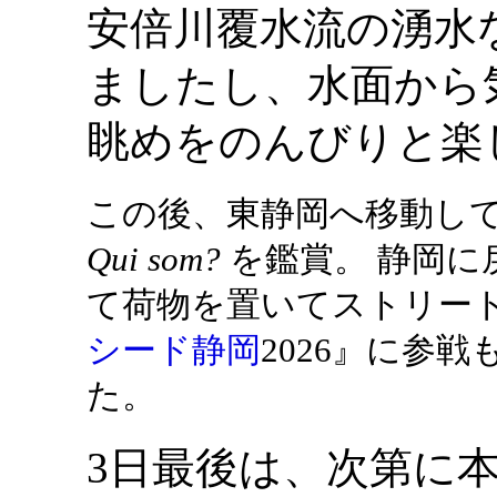
安倍川覆水流の湧水
ましたし、水面から
眺めをのんびりと楽
この後、東静岡へ移動して、静岡
Qui som?
を鑑賞。 静岡に
て荷物を置いてストリート
シード静岡
2026』に参
た。
3日最後は、次第に