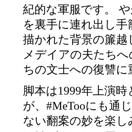
紀的な軍服です。 
を裏手に連れ出し手
描かれた背景の簾越
メデイアの夫たちへ
ちの文士への復讐に
脚本は1999年上演
が、#MeTooにも
ない翻案の妙を楽し