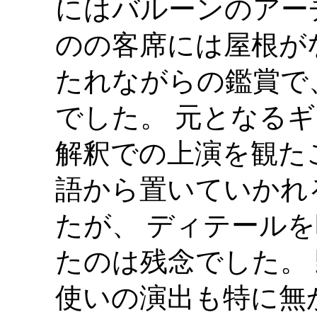
にはバルーンのアー
のの客席には屋根が
たれながらの鑑賞で
でした。 元となる
解釈での上演を観たこ
語から置いていかれ
たが、 ディテール
たのは残念でした。
使いの演出も特に無