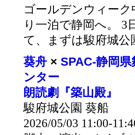
ゴールデンウィーク
り一泊で静岡へ。 
て、まずは駿府城公
葵舟
×
SPAC-静岡
ンター
朗読劇『築山殿』
駿府城公園 葵船
2026/05/03 11:00-11:4