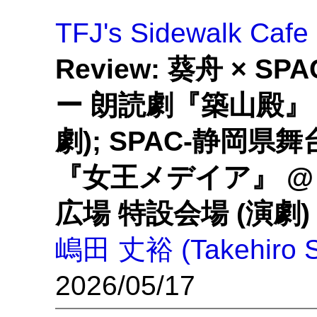
TFJ's Sidewalk Cafe
Review: 葵舟 × 
ー 朗読劇『築山殿』 
劇); SPAC-静岡県
『女王メデイア』 @
広場 特設会場 (演劇)
嶋田 丈裕 (Takehiro S
2026/05/17