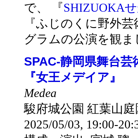
で、 『
SHIZUOK
『ふじのくに野外芸術
グラムの公演を観ま
SPAC-静岡県舞台
『女王メデイア』
Medea
駿府城公園 紅葉山庭
2025/05/03, 19:00-20: