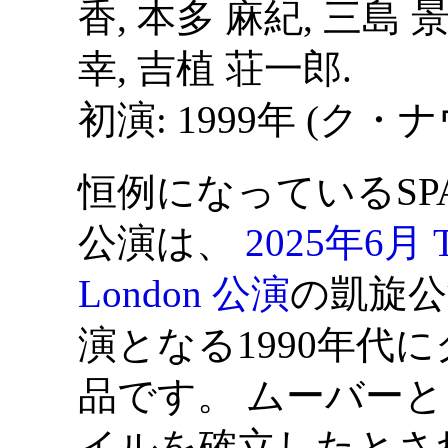
香, 本多 麻紀, 三島 
幸, 吉植 荘一郎.
初演: 1999年 (ク・ナ
恒例になっているSP
公演は、
2025年6月 Th
London 公演
の凱旋公
演となる1990年代
品です。 ムーバー
イルを確立したとさ