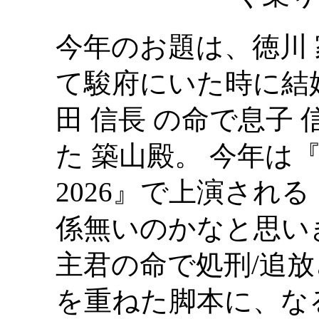
今年のお題は、徳川 
て駿府にいた時に結
田 信長 の命で息子
た 築山殿。 今年は
2026』で上演され
係無いのかなと思い
主君の命で処刑/追
を重ねた脚本に、な