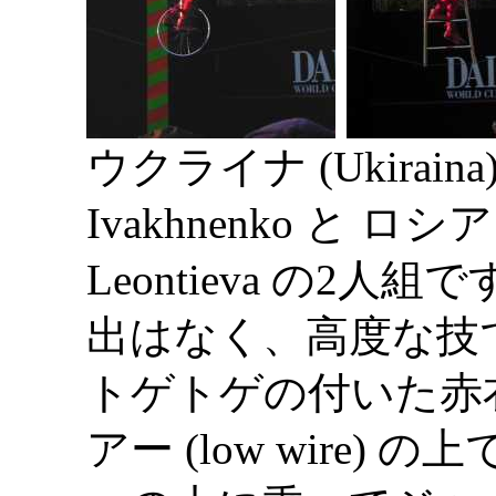
ウクライナ (Ukiraina
Ivakhnenko と ロシア (
Leontieva の2
出はなく、高度な技
トゲトゲの付いた赤衣装
アー (low wire)