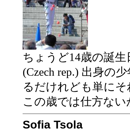
ちょうど14歳の誕
(Czech rep.) 
るだけれども単にそ
この歳では仕方ない
Sofia Tsola