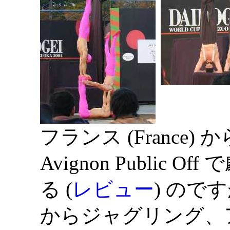
フランス (France) 
Avignon Public
る (
レビュー
) ので
からジャグリング、