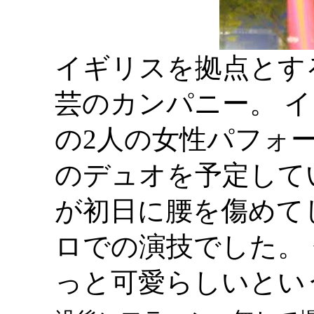
イギリスを拠点とするステ
芸のカンパニー。 
の2人の女性パフォ
のデュオを予定して
が初日に腰を傷めて
ロでの演技でした。
っと可愛らしいとい