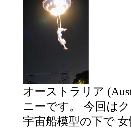
オーストラリア (Aust
ニーです。 今回は
宇宙船模型の下で 