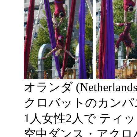
オランダ (Netherlands
クロバットのカンパ
1人女性2人で ティッシュ
空中ダンス・アクロ