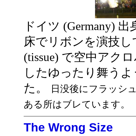
ドイツ (Germany
床でリボンを演技し
(tissue) で空中
したゆったり舞うよ
た。
日没後にフラッシュ
ある所はブレています。
The Wrong Size