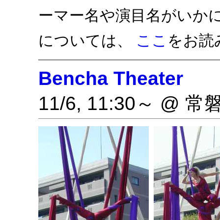
ーマー名や演目名がいか
については、
ここ
をお読
Bencha Theater
11/6, 11:30～ @ 