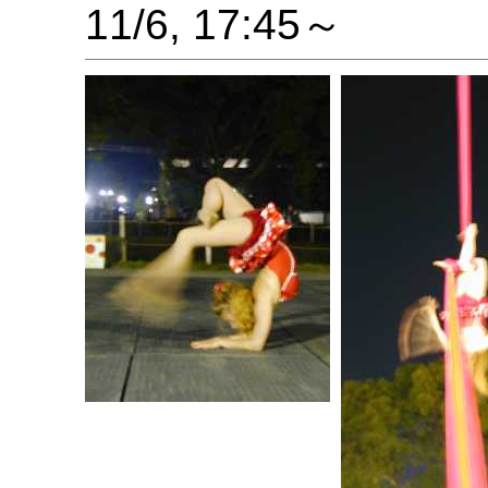
11/6, 17:45～