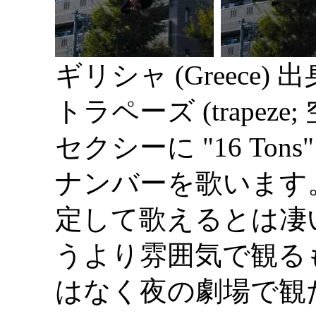
ギリシャ (Greece
トラペーズ (trapez
セクシーに "16 Tons" 
ナンバーを歌います
定して歌えるとは凄
うより雰囲気で観る
はなく夜の劇場で観