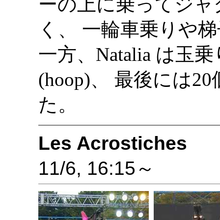
ーの上に乗ってジャ
く、 一輪車乗りや
一方、Natalia 
(hoop)、 最後に
た。
Les Acrostiches
11/6, 16:15～