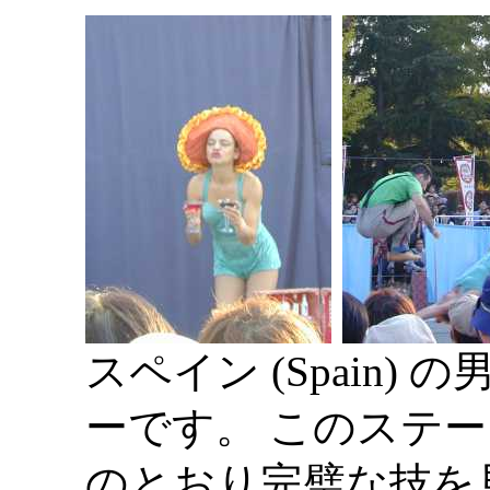
スペイン (Spain)
ーです。 このステージでは
のとおり完璧な技を