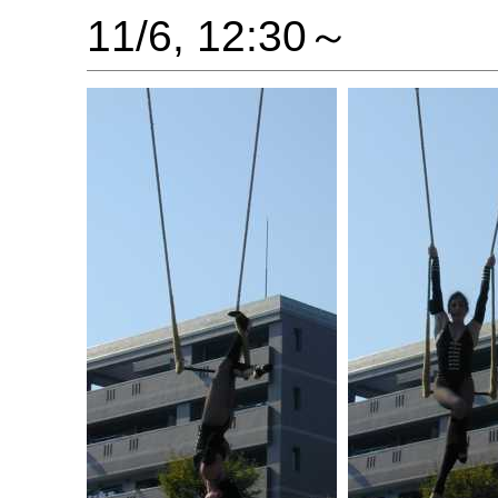
11/6, 12:30～