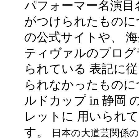
パフォーマー名演目
がつけられたものに
の公式サイトや、 
ティヴァルのプログ
られている 表記に
られなかったものに
ルドカップ in 静
レットに 用いられ
す。
日本の大道芸関係の