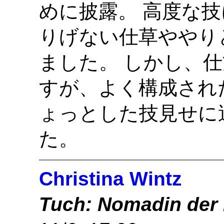
めに披露。 高度な
りげない仕草ややり
ました。 しかし、
すが、よく構成され
ょっとした技見せに
た。
Christina Wintz
Tuch: Nomadin der 