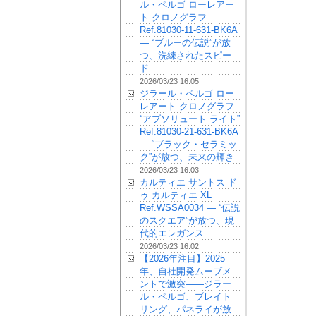
ル・ペルゴ ローレアー
ト クロノグラフ
Ref.81030-11-631-BK6A
— “ブルーの伝説”が放
つ、洗練されたスピー
ド
2026/03/23 16:05
ジラール・ペルゴ ロー
レアート クロノグラフ
“アブソリュート ライト”
Ref.81030-21-631-BK6A
— “ブラック・セラミッ
ク”が放つ、未来の輝き
2026/03/23 16:03
カルティエ サントス ド
ゥ カルティエ XL
Ref.WSSA0034 — “伝説
のスクエア”が放つ、現
代的エレガンス
2026/03/23 16:02
【2026年注目】2025
年、自社開発ムーブメ
ントで激突——ジラー
ル・ペルゴ、ブレイト
リング、パネライが放