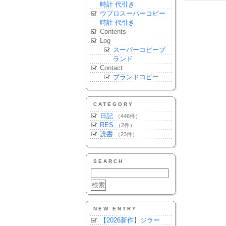
時計 代引き
ウブロスーパーコピー
時計 代引き
Contents
Log
スーパーコピーブ
ランド
Contact
ブランドコピー
CATEGORY
日記
（446件）
RES
（2件）
読書
（23件）
SEARCH
NEW ENTRY
【2026新作】ジラー