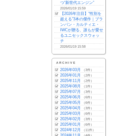
つ“新世代エンジン”
2026/01/19 15:59
【2026年注目】“性別を
超える”3本の傑作｜ブラ
ンパン・カルティエ・
IWCが贈る、誰もが愛せ
るユニセックスウォッ
チ
2026/01/19 15:58
ARCHIVE
2026年03月
（3件）
2026年01月
（2件）
2025年11月
（2件）
2025年08月
（1件）
2025年07月
（3件）
2025年06月
（6件）
2025年05月
（6件）
2025年04月
（3件）
2025年03月
（6件）
2025年02月
（3件）
2025年01月
（6件）
2024年12月
（11件）
2024年11月
（4件）