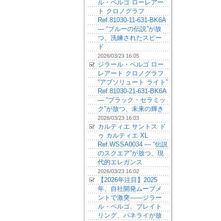
ル・ペルゴ ローレアー
ト クロノグラフ
Ref.81030-11-631-BK6A
— “ブルーの伝説”が放
つ、洗練されたスピー
ド
2026/03/23 16:05
ジラール・ペルゴ ロー
レアート クロノグラフ
“アブソリュート ライト”
Ref.81030-21-631-BK6A
— “ブラック・セラミッ
ク”が放つ、未来の輝き
2026/03/23 16:03
カルティエ サントス ド
ゥ カルティエ XL
Ref.WSSA0034 — “伝説
のスクエア”が放つ、現
代的エレガンス
2026/03/23 16:02
【2026年注目】2025
年、自社開発ムーブメ
ントで激突——ジラー
ル・ペルゴ、ブレイト
リング、パネライが放