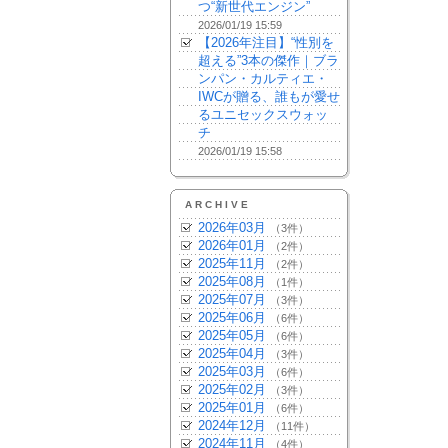
つ“新世代エンジン”
2026/01/19 15:59
【2026年注目】“性別を
超える”3本の傑作｜ブラ
ンパン・カルティエ・
IWCが贈る、誰もが愛せ
るユニセックスウォッ
チ
2026/01/19 15:58
ARCHIVE
2026年03月
（3件）
2026年01月
（2件）
2025年11月
（2件）
2025年08月
（1件）
2025年07月
（3件）
2025年06月
（6件）
2025年05月
（6件）
2025年04月
（3件）
2025年03月
（6件）
2025年02月
（3件）
2025年01月
（6件）
2024年12月
（11件）
2024年11月
（4件）