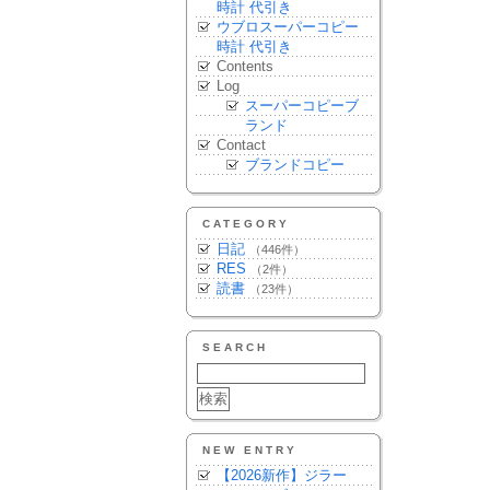
時計 代引き
ウブロスーパーコピー
時計 代引き
Contents
Log
スーパーコピーブ
ランド
Contact
ブランドコピー
CATEGORY
日記
（446件）
RES
（2件）
読書
（23件）
SEARCH
NEW ENTRY
【2026新作】ジラー