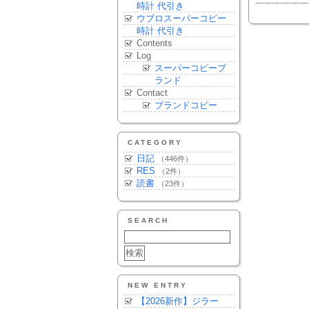
時計 代引き
ウブロスーパーコピー
時計 代引き
Contents
Log
スーパーコピーブ
ランド
Contact
ブランドコピー
CATEGORY
日記
（446件）
RES
（2件）
読書
（23件）
SEARCH
NEW ENTRY
【2026新作】ジラー