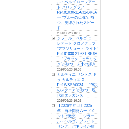
ル・ペルゴ ローレアー
ト クロノグラフ
Ref.81030-11-631-BK6A
— “ブルーの伝説”が放
つ、洗練されたスピー
ド
2026/03/23 16:05
ジラール・ペルゴ ロー
レアート クロノグラフ
“アブソリュート ライト”
Ref.81030-21-631-BK6A
— “ブラック・セラミッ
ク”が放つ、未来の輝き
2026/03/23 16:03
カルティエ サントス ド
ゥ カルティエ XL
Ref.WSSA0034 — “伝説
のスクエア”が放つ、現
代的エレガンス
2026/03/23 16:02
【2026年注目】2025
年、自社開発ムーブメ
ントで激突——ジラー
ル・ペルゴ、ブレイト
リング、パネライが放