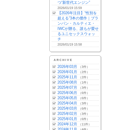
つ“新世代エンジン”
2026/01/19 15:59
【2026年注目】“性別を
超える”3本の傑作｜ブラ
ンパン・カルティエ・
IWCが贈る、誰もが愛せ
るユニセックスウォッ
チ
2026/01/19 15:58
ARCHIVE
2026年03月
（3件）
2026年01月
（2件）
2025年11月
（2件）
2025年08月
（1件）
2025年07月
（3件）
2025年06月
（6件）
2025年05月
（6件）
2025年04月
（3件）
2025年03月
（6件）
2025年02月
（3件）
2025年01月
（6件）
2024年12月
（11件）
2024年11月
（4件）