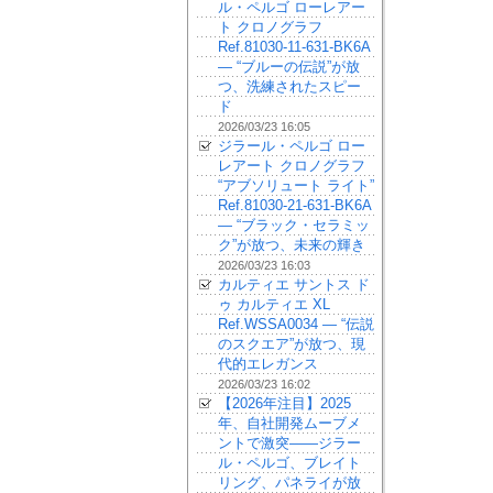
ル・ペルゴ ローレアー
ト クロノグラフ
Ref.81030-11-631-BK6A
— “ブルーの伝説”が放
つ、洗練されたスピー
ド
2026/03/23 16:05
ジラール・ペルゴ ロー
レアート クロノグラフ
“アブソリュート ライト”
Ref.81030-21-631-BK6A
— “ブラック・セラミッ
ク”が放つ、未来の輝き
2026/03/23 16:03
カルティエ サントス ド
ゥ カルティエ XL
Ref.WSSA0034 — “伝説
のスクエア”が放つ、現
代的エレガンス
2026/03/23 16:02
【2026年注目】2025
年、自社開発ムーブメ
ントで激突——ジラー
ル・ペルゴ、ブレイト
リング、パネライが放