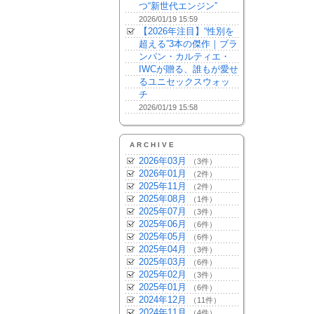
つ“新世代エンジン”
2026/01/19 15:59
【2026年注目】“性別を
超える”3本の傑作｜ブラ
ンパン・カルティエ・
IWCが贈る、誰もが愛せ
るユニセックスウォッ
チ
2026/01/19 15:58
ARCHIVE
2026年03月
（3件）
2026年01月
（2件）
2025年11月
（2件）
2025年08月
（1件）
2025年07月
（3件）
2025年06月
（6件）
2025年05月
（6件）
2025年04月
（3件）
2025年03月
（6件）
2025年02月
（3件）
2025年01月
（6件）
2024年12月
（11件）
2024年11月
（4件）