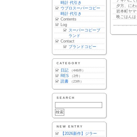
アキバにて
時計 代引き
夕方、にわ
ウブロスーパーコピー
岩本町ヤマ
時計 代引き
晩ごはんは
Contents
Log
スーパーコピーブ
ランド
Contact
ブランドコピー
CATEGORY
日記
（446件）
RES
（2件）
読書
（23件）
SEARCH
NEW ENTRY
【2026新作】ジラー