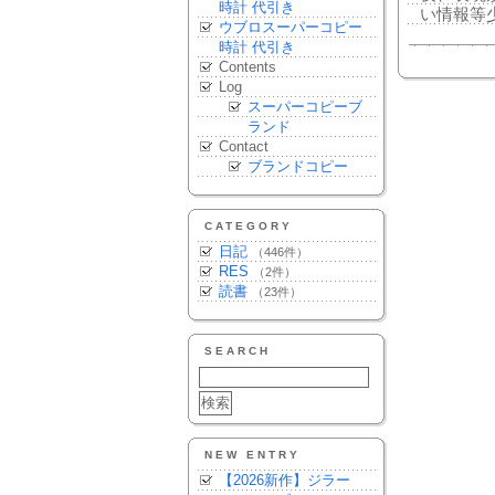
時計 代引き
い情報等
ウブロスーパーコピー
時計 代引き
Contents
Log
スーパーコピーブ
ランド
Contact
ブランドコピー
CATEGORY
日記
（446件）
RES
（2件）
読書
（23件）
SEARCH
NEW ENTRY
【2026新作】ジラー