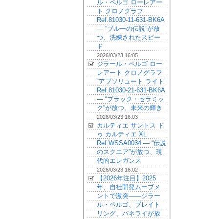
ル・ペルゴ ローレアー
ト クロノグラフ
Ref.81030-11-631-BK6A
— “ブルーの伝説”が放
つ、洗練されたスピー
ド
2026/03/23 16:05
ジラール・ペルゴ ロー
レアート クロノグラフ
“アブソリュート ライト”
Ref.81030-21-631-BK6A
— “ブラック・セラミッ
ク”が放つ、未来の輝き
2026/03/23 16:03
カルティエ サントス ド
ゥ カルティエ XL
Ref.WSSA0034 — “伝説
のスクエア”が放つ、現
代的エレガンス
2026/03/23 16:02
【2026年注目】2025
年、自社開発ムーブメ
ントで激突——ジラー
ル・ペルゴ、ブレイト
リング、パネライが放