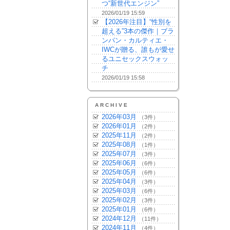
つ“新世代エンジン”
2026/01/19 15:59
【2026年注目】“性別を
超える”3本の傑作｜ブラ
ンパン・カルティエ・
IWCが贈る、誰もが愛せ
るユニセックスウォッ
チ
2026/01/19 15:58
ARCHIVE
2026年03月
（3件）
2026年01月
（2件）
2025年11月
（2件）
2025年08月
（1件）
2025年07月
（3件）
2025年06月
（6件）
2025年05月
（6件）
2025年04月
（3件）
2025年03月
（6件）
2025年02月
（3件）
2025年01月
（6件）
2024年12月
（11件）
2024年11月
（4件）