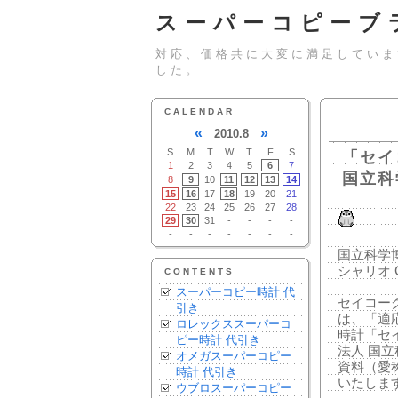
スーパーコピーブ
対応、価格共に大変に満足していま
した。
CALENDAR
«
»
2010.8
S
M
T
W
T
F
S
「セイ
1
2
3
4
5
6
7
国立科
8
9
10
11
12
13
14
15
16
17
18
19
20
21
22
23
24
25
26
27
28
29
30
31
-
-
-
-
-
-
-
-
-
-
-
国立科学
シャリオ C
CONTENTS
スーパーコピー時計 代
セイコー
引き
は、「適
ロレックススーパーコ
時計「セイ
ピー時計 代引き
法人 国
オメガスーパーコピー
資料（愛
時計 代引き
いたしま
ウブロスーパーコピー