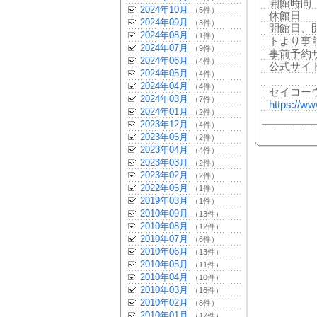
開館時間 
2024年10月
（5件）
休館日 
2024年09月
（3件）
開館日、
2024年08月
（1件）
トより事
2024年07月
（9件）
事前予約
2024年06月
（4件）
公式サイト
2024年05月
（4件）
2024年04月
（4件）
セイコー
2024年03月
（7件）
https://w
2024年01月
（2件）
2023年12月
（4件）
2023年06月
（2件）
2023年04月
（4件）
2023年03月
（2件）
2023年02月
（2件）
2022年06月
（1件）
2019年03月
（1件）
2010年09月
（13件）
2010年08月
（12件）
2010年07月
（6件）
2010年06月
（13件）
2010年05月
（11件）
2010年04月
（10件）
2010年03月
（16件）
2010年02月
（8件）
2010年01月
（17件）