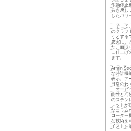
作動停止
巻き戻し
したパワ
そして、
のクラフ
うとする
忠実に、
た、面取
ュ仕上げ
ます。
Armin 
な時計機
表示。ア
日常のわ
オービッ
能性と巧
のステン
レットが
なコラム
ローター
な技術を
イストを