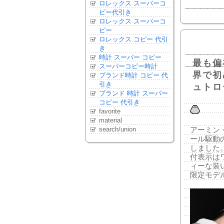
ロレックス スーパーコ
ピー代引き
ロレックス スーパーコ
ピー
ロレックス コピー 代引
き
時計 スーパー コピー
最も偏
スーパーコピー時計
界で初
ブランド時計 コピー 代
引き
ュトロ
ブランド 時計 スーパー
コピー 代引き
favorite
material
search/union
アーミン
ール駆動の
しました
付表示は
ィーな装
限定モデ