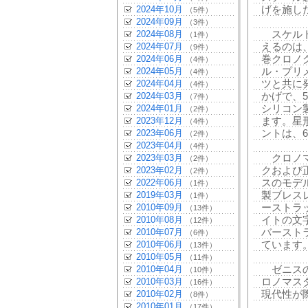
げを施し
2024年10月
（5件）
2024年09月
（3件）
スケルト
2024年08月
（1件）
えるのは、
2024年07月
（9件）
巻クロノ
2024年06月
（4件）
ル・プリメ
2024年05月
（4件）
ツと共に
2024年04月
（4件）
かげで、
2024年03月
（7件）
シリコン
2024年01月
（2件）
ます。星
2023年12月
（4件）
ントは、
2023年06月
（2件）
2023年04月
（4件）
クロノマ
2023年03月
（2件）
クおよび
2023年02月
（2件）
スのモデ
2022年06月
（1件）
製ブレス
2019年03月
（1件）
ーストラ
2010年09月
（13件）
イトの文
2010年08月
（12件）
バースト
2010年07月
（6件）
ています
2010年06月
（13件）
2010年05月
（11件）
ゼニスの
2010年04月
（10件）
ロノマス
2010年03月
（16件）
現代性が
2010年02月
（8件）
2010年01月
（17件）