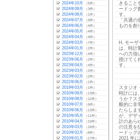
2024年10月
きること
（5件）
2024年09月
ードッグ
（3件）
2024年08月
す。
（1件）
2024年07月
「共通の
（9件）
2024年06月
ものを創
（4件）
2024年05月
（4件）
2024年04月
（4件）
2024年03月
H. モー
（7件）
2024年01月
は、時計
（2件）
2023年12月
への力強
（4件）
2023年06月
授けてく
（2件）
2023年04月
す。
（4件）
2023年03月
（2件）
2023年02月
（2件）
2022年06月
（1件）
2019年03月
スタジオ
（1件）
2010年09月
時計には
（13件）
2010年08月
うか？スタ
（12件）
2010年07月
般的に非
（6件）
2010年06月
たらしま
（13件）
2010年05月
が、デザ
（11件）
2010年04月
計のあら
（10件）
2010年03月
の注意を
（16件）
2010年02月
ードッグ
（8件）
2010年01月
2021
（17件）