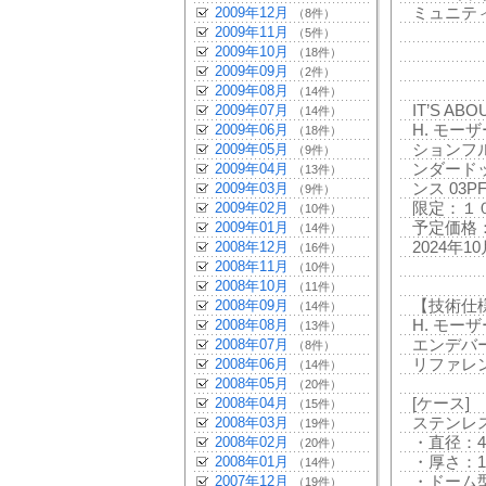
2009年12月
ミュニテ
（8件）
2009年11月
（5件）
2009年10月
（18件）
2009年09月
（2件）
2009年08月
（14件）
2009年07月
IT’S ABO
（14件）
2009年06月
H. モ
（18件）
2009年05月
ションフル
（9件）
2009年04月
ンダード
（13件）
2009年03月
ンス 03P
（9件）
2009年02月
限定：１０
（10件）
2009年01月
予定価格：1
（14件）
2008年12月
2024年
（16件）
2008年11月
（10件）
2008年10月
（11件）
2008年09月
【技術仕
（14件）
2008年08月
H. モーザ
（13件）
2008年07月
エンデバ
（8件）
2008年06月
リファレンス
（14件）
2008年05月
（20件）
2008年04月
[ケース]
（15件）
2008年03月
ステンレ
（19件）
2008年02月
・直径：42
（20件）
2008年01月
・厚さ：12
（14件）
2007年12月
・ドーム
（19件）