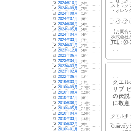
・針：ス
2024年10月
（5件）
ストラップ
2024年09月
（3件）
・オレン
2024年08月
（1件）
2024年07月
（9件）
・バック
2024年06月
（4件）
2024年05月
（4件）
【お問合
2024年04月
（4件）
株式会社
2024年03月
（7件）
TEL：03-3
2024年01月
（2件）
2023年12月
（4件）
2023年06月
（2件）
2023年04月
（4件）
2023年03月
（2件）
2023年02月
（2件）
2022年06月
（1件）
クエル
2019年03月
（1件）
2010年09月
（13件）
リブ 
2010年08月
（12件）
の伝説
2010年07月
（6件）
に敬意
2010年06月
（13件）
2010年05月
（11件）
2010年04月
（10件）
クエルボ
2010年03月
（16件）
2010年02月
（8件）
Cuervo 
2010年01月
（17件）