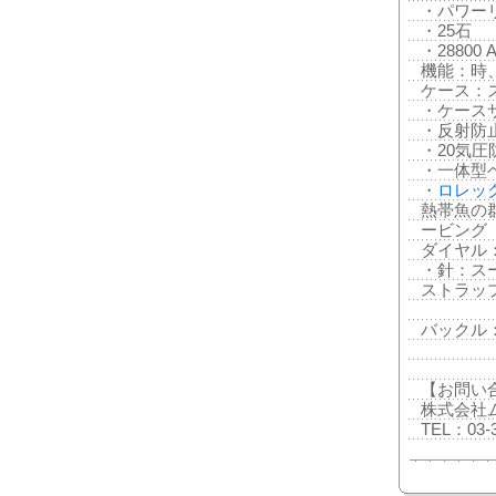
・パワー
・25石
・28800 A
機能：時
ケース：
・ケースサ
・反射防
・20気圧
・一体型
・
ロレッ
熱帯魚の
ービング
ダイヤル
・針：ス
ストラッ
バックル
【お問い
株式会社
TEL：03-3