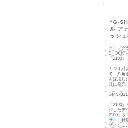
“G-
ル ア
ッシュ
クロノグ
SHOCK
「2100
カシオ計算
て、八角
を採用した
月に発売
GMC-B21
「2100
ジしたデ
2100」を
サイト
特
ザインに