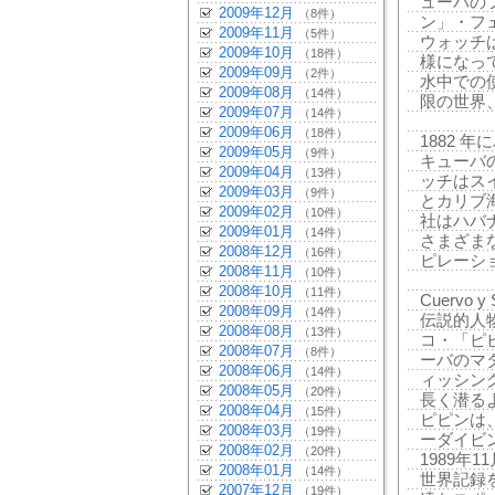
ューバの
2009年12月
（8件）
ン」・フ
2009年11月
（5件）
ウォッチ
2009年10月
（18件）
様になっ
2009年09月
（2件）
水中での
2009年08月
（14件）
限の世界
2009年07月
（14件）
2009年06月
（18件）
1882 年
2009年05月
（9件）
キューバ
2009年04月
（13件）
ッチはス
2009年03月
（9件）
とカリブ
2009年02月
（10件）
社はハバ
2009年01月
（14件）
さまざま
2008年12月
（16件）
ピレーシ
2008年11月
（10件）
2008年10月
（11件）
Cuervo
2008年09月
（14件）
伝説的人
2008年08月
（13件）
コ・「ピ
2008年07月
（8件）
ーバのマ
2008年06月
（14件）
ィッシン
2008年05月
（20件）
長く潜る
2008年04月
（15件）
ピピンは
2008年03月
（19件）
ーダイビ
2008年02月
（20件）
1989年
2008年01月
（14件）
世界記録
2007年12月
（19件）