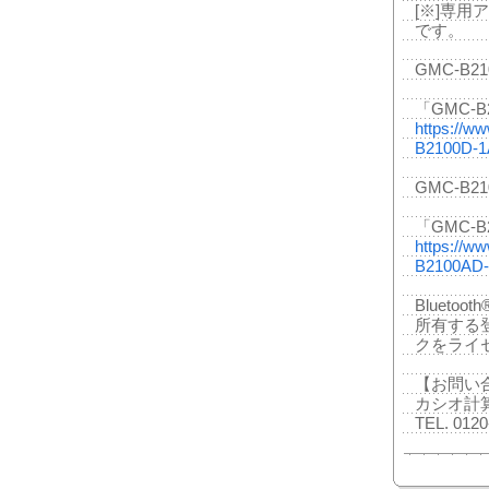
[※]専用
です。
GMC-B21
「GMC-
https://w
B2100D-1
GMC-B21
「GMC-
https://w
B2100AD-
Bluetoo
所有する
クをライ
【お問い
カシオ計
TEL. 01