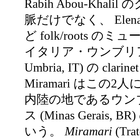
Rabih Abou-Khal
脈だけでなく、 Elena Le
ど folk/roots
イタリア・ウンブリア州ペ
Umbria, IT) の clarin
Miramari はこ
内陸の地であるウン
ス (Minas Gerai
いう。
Miramari
(Trat