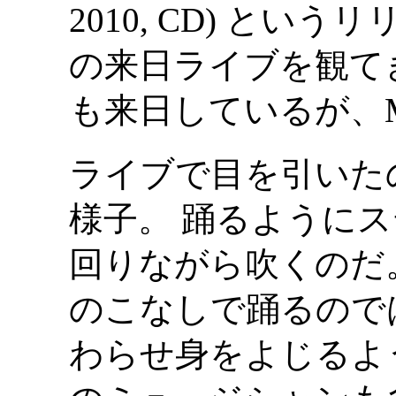
2010, CD) とい
の来日ライブを観てきた
も来日しているが、Mir
ライブで目を引いたのは 
様子。 踊るように
回りながら吹くのだ
のこなしで踊るので
わらせ身をよじるように踊