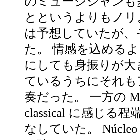
のミュージシャンも
とというよりもノリ
は予想していたが、
た。 情感を込める
にしても身振りが大
ているうちにそれも
奏だった。 一方の Meh
classical に感
なしていた。 Núcleo C