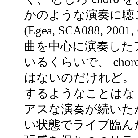
かのような演奏に聴こえた
(Egea, SCA088, 2001
曲を中心に演奏した
いるくらいで、 cho
はないのだけれど。
するようなことはな
アスな演奏が続いた
い状態でライブ臨ん