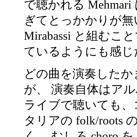
で聴かれる Mehma
ぎてとっかかりが無
Mirabassi と組
ているようにも感じ
どの曲を演奏したか
が、 演奏自体はア
ライブで聴いても、
タリアの folk/ro
く、 むしろ chor