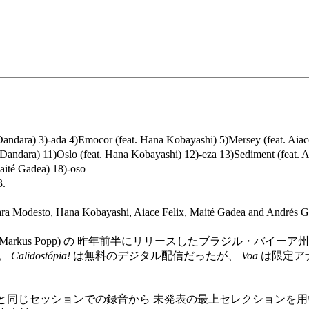
t. Dandara) 3)-ada 4)Emocor (feat. Hana Kobayashi) 5)Mersey (feat. Ai
 Dandara) 11)Oslo (feat. Hana Kobayashi) 12)-eza 13)Sediment (feat. A
Maité Gadea) 18)-oso
3.
dara Modesto, Hana Kobayashi, Aiace Felix, Maité Gadea and Andrés G
al (aka Markus Popp) の 昨年前半にリリースしたブラジル・
。
Calidostópia!
は無料のデジタル配信だったが、
Voa
は限定ア
と同じセッションでの録音から 未発表の最上セレクションを用いているという