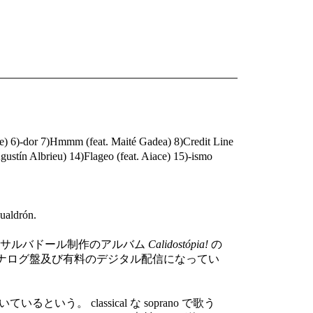
ace) 6)-dor 7)Hmmm (feat. Maité Gadea) 8)Credit Line
gustín Albrieu) 14)Flageo (feat. Aiace) 15)-ismo
ualdrón.
バイーア州サルバドール制作のアルバム
Calidostópia!
の
ナログ盤及び有料のデジタル配信になってい
。 classical な soprano で歌う