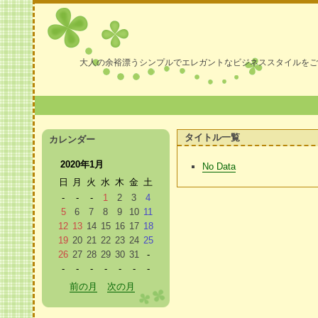
大人の余裕漂うシンプルでエレガントなビジネススタイルをご
タイトル一覧
カレンダー
2020年1月
No Data
日
月
火
水
木
金
土
-
-
-
1
2
3
4
5
6
7
8
9
10
11
12
13
14
15
16
17
18
19
20
21
22
23
24
25
26
27
28
29
30
31
-
-
-
-
-
-
-
-
前の月
次の月