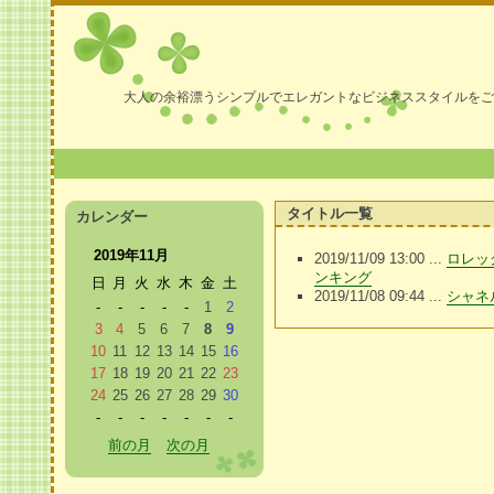
大人の余裕漂うシンプルでエレガントなビジネススタイルをご
タイトル一覧
カレンダー
2019年11月
2019/11/09 13:00 ...
ロレッ
ンキング
日
月
火
水
木
金
土
2019/11/08 09:44 ...
シャネ
-
-
-
-
-
1
2
3
4
5
6
7
8
9
10
11
12
13
14
15
16
17
18
19
20
21
22
23
24
25
26
27
28
29
30
-
-
-
-
-
-
-
前の月
次の月