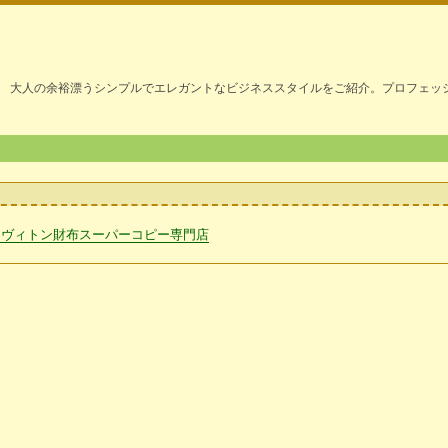
大人の余裕漂うシンプルでエレガントなビジネススタイルをご紹介。プロフェッ
イヴィトン財布スーパーコピー専門店