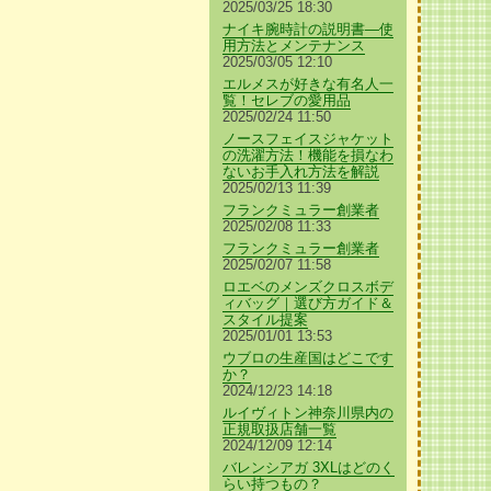
2025/03/25 18:30
ナイキ腕時計の説明書—使
用方法とメンテナンス
2025/03/05 12:10
エルメスが好きな有名人一
覧！セレブの愛用品
2025/02/24 11:50
ノースフェイスジャケット
の洗濯方法！機能を損なわ
ないお手入れ方法を解説
2025/02/13 11:39
フランクミュラー創業者
2025/02/08 11:33
フランクミュラー創業者
2025/02/07 11:58
ロエベのメンズクロスボデ
ィバッグ｜選び方ガイド＆
スタイル提案
2025/01/01 13:53
ウブロの生産国はどこです
か？
2024/12/23 14:18
ルイヴィトン神奈川県内の
正規取扱店舗一覧
2024/12/09 12:14
バレンシアガ 3XLはどのく
らい持つもの？