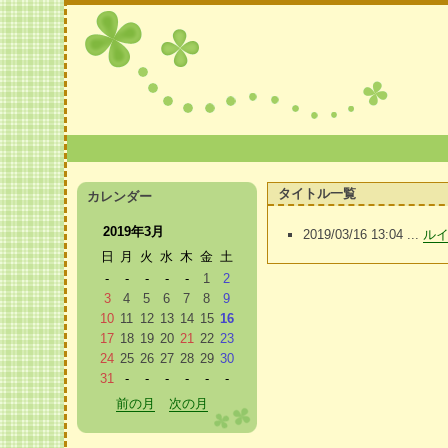
タイトル一覧
カレンダー
2019年3月
2019/03/16 13:04 ...
ル
日
月
火
水
木
金
土
-
-
-
-
-
1
2
3
4
5
6
7
8
9
10
11
12
13
14
15
16
17
18
19
20
21
22
23
24
25
26
27
28
29
30
31
-
-
-
-
-
-
前の月
次の月