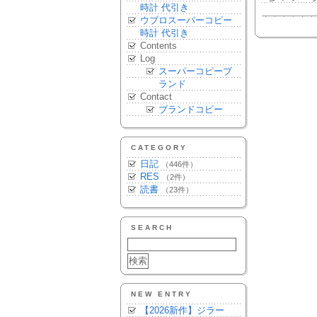
時計 代引き
ウブロスーパーコピー
時計 代引き
Contents
Log
スーパーコピーブ
ランド
Contact
ブランドコピー
CATEGORY
日記
（446件）
RES
（2件）
読書
（23件）
SEARCH
NEW ENTRY
【2026新作】ジラー