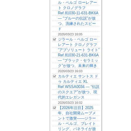
ル・ペルゴ ローレアー
ト クロノグラフ
Ref.81030-11-631-BK6A
— “ブルーの伝説”が放
つ、洗練されたスピー
ド
2026/03/23 16:05
ジラール・ペルゴ ロー
レアート クロノグラフ
“アブソリュート ライト”
Ref.81030-21-631-BK6A
— “ブラック・セラミッ
ク”が放つ、未来の輝き
2026/03/23 16:03
カルティエ サントス ド
ゥ カルティエ XL
Ref.WSSA0034 — “伝説
のスクエア”が放つ、現
代的エレガンス
2026/03/23 16:02
【2026年注目】2025
年、自社開発ムーブメ
ントで激突——ジラー
ル・ペルゴ、ブレイト
リング、パネライが放