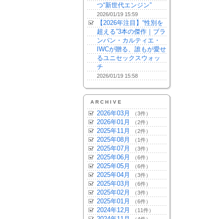
つ“新世代エンジン”
2026/01/19 15:59
【2026年注目】“性別を
超える”3本の傑作｜ブラ
ンパン・カルティエ・
IWCが贈る、誰もが愛せ
るユニセックスウォッ
チ
2026/01/19 15:58
ARCHIVE
2026年03月
（3件）
2026年01月
（2件）
2025年11月
（2件）
2025年08月
（1件）
2025年07月
（3件）
2025年06月
（6件）
2025年05月
（6件）
2025年04月
（3件）
2025年03月
（6件）
2025年02月
（3件）
2025年01月
（6件）
2024年12月
（11件）
2024年11月