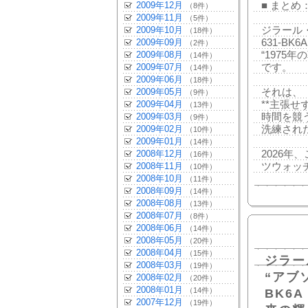
2009年12月
■ まと
（8件）
2009年11月
（5件）
2009年10月
ジラール・ペ
（18件）
2009年09月
631-BK6
（2件）
2009年08月
“1975
（14件）
2009年07月
です。
（14件）
2009年06月
（18件）
2009年05月
それは、
（9件）
2009年04月
**主張
（13件）
2009年03月
時間を競
（9件）
2009年02月
洗練され
（10件）
2009年01月
（14件）
2008年12月
2026
（16件）
2008年11月
ツウォッ
（10件）
2008年10月
（11件）
2008年09月
（14件）
2008年08月
（13件）
2008年07月
（8件）
2008年06月
（14件）
2008年05月
（20件）
2008年04月
（15件）
ジラー
2008年03月
（19件）
“アブソ
2008年02月
（20件）
2008年01月
（14件）
BK6
2007年12月
（19件）