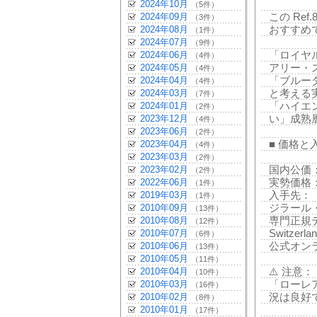
2024年10月
（5件）
2024年09月
この Ref
（3件）
2024年08月
おすすめ
（1件）
2024年07月
（9件）
2024年06月
「ロイヤ
（4件）
2024年05月
アリー・
（4件）
2024年04月
「ブルー
（4件）
2024年03月
と考える
（7件）
2024年01月
「ハイエ
（2件）
2023年12月
い」成熟
（4件）
2023年06月
（2件）
2023年04月
■ 価格と
（4件）
2023年03月
（2件）
2023年02月
国内公価：4
（2件）
2022年06月
実勢価格：
（1件）
2019年03月
入手先：
（1件）
2010年09月
ジラール
（13件）
2010年08月
専門正規ディ
（12件）
2010年07月
Switzerl
（6件）
2010年06月
公式オンライ
（13件）
2010年05月
（11件）
2010年04月
⚠️ 注意：
（10件）
2010年03月
「ローレ
（16件）
2010年02月
況は良好
（8件）
2010年01月
（17件）