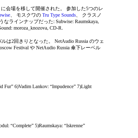
に会場を移して開催された。 参加した5つのレ
bwise
、 モスクワの
Tru Type Sounds
、 クラスノ
ップだった: Subwise: Raumskaya,
roSound: moroza_knozova, CD-R.
回きりとなった。 NetAudio Russia のウェ
 Festival や NetAudio Russia 傘下レーベル
id Fur” 6)Vadim Lankov: “Impudence” 7)Light
odul: “Complete” 5)Raumskaya: “Iskrenne”