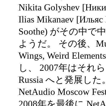
Nikita Golyshev [Ник
Ilias Mikanaev [Ильяс
Soothe) がその
ようだ。 その後、Music E
Wings, Weird El
し、 2007年はそれら
Russia へと発展
NetAudio Moscow
2008年を最後に NetA