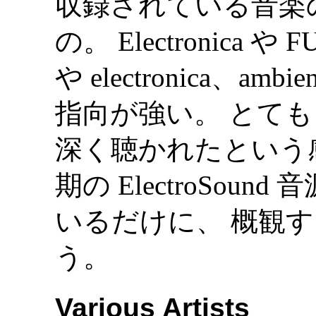
収録されている音楽のメイ
の。 Electronica 
や electronica、am
指向が強い。 とて
深く聴かれたという
期の ElectroSou
いるだけに、 概観
う。
Various Artists