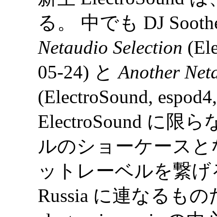
る。 中でも DJ Soothe 
Netaudio Selection
(Ele
05-24) と
Another Neta
(ElectroSound, espod
ElectroSound
ルのショーケースと
ットレーベルを繋げるよ
Russia に連なるもの