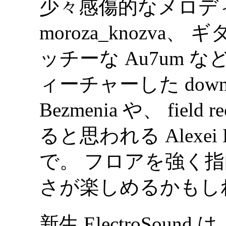
少々感傷的なメロデ
moroza_knozv
ッチーな Au7um な
ィーチャーした downtemp
Bezmenia や、 fiel
ると思われる Alexei Bor
で。 フロアを強く
さが楽しめるかもし
新生 ElectroSound 