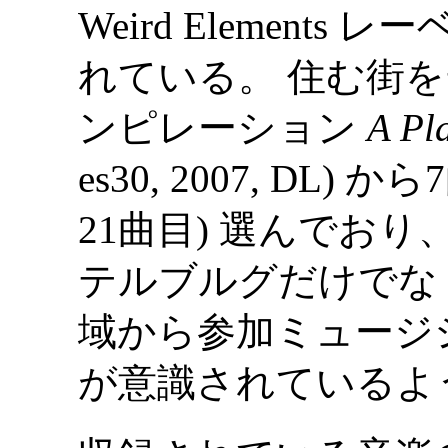
Weird Elements 
れている。 住む街
ンピレーション
A Pl
es30, 2007, DL) から7曲 
21曲目) 選んでお
テルブルグだけでな
域から参加ミュージ
が意識されているよ