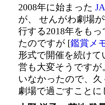
2008年に始まった
J
が、 せんがわ劇場
行する2018年をも
たのですが [
鑑賞メ
形式で開催を続けて
営も大変そうですが。
いなかったので、久
劇場で過ごすことに