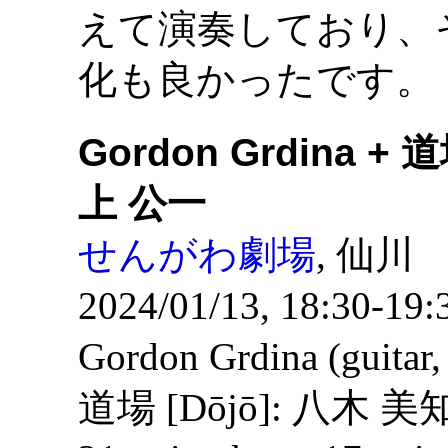
えて演奏しており、
化も良かったです。
Gordon Grdina + 
上 公一
せんがわ劇場
, 仙川
2024/01/13, 18:30-19:
Gordon Grdina (guitar,
道場 [Dōjō]: 八木 美知依 [