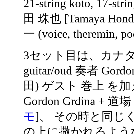
21-string koto, 17-stri
田 珠也 [Tamaya Honda
一 (voice, theremin, po
3セット目は、カナ
guitar/oud 奏者 Gor
田) ゲスト 巻上 を加え
Gordon Grdina +
モ
]、 その時と同じく重い 
の上に撒かれるよう