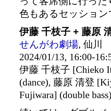
って客席側に行った
色もあるセッション
伊藤 千枝子 + 藤原 
せんがわ劇場
, 仙川
2024/01/13, 16:00-16:
伊藤 千枝子 [Chieko It
(dance), 藤原 清登 [Ki
Fujiwara] (double bass)