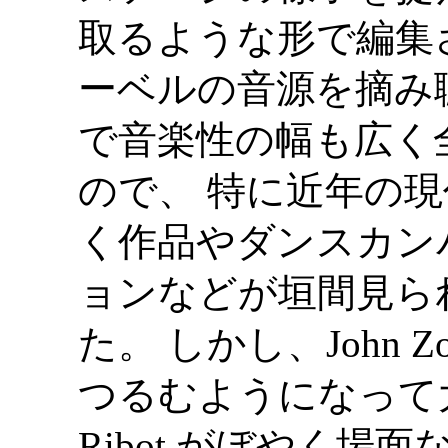
取るような形で編集され
ーベルの音源を摘み
で音楽性の幅も広く
ので、 特に近年の
く作品やダンスカン
ョンなどが垣間見ら
た。 しかし、John 
つるむようになって大
Ribot がぼやく