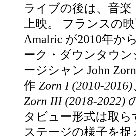
ライブの後は、音楽
上映。 フランスの映画俳
Amalric が201
ーク・ダウンタウン
ージシャン John Z
作
Zorn I (2010-2016)
Zorn III (2018-2022)
タビュー形式は取ら
ステージの様子を捉