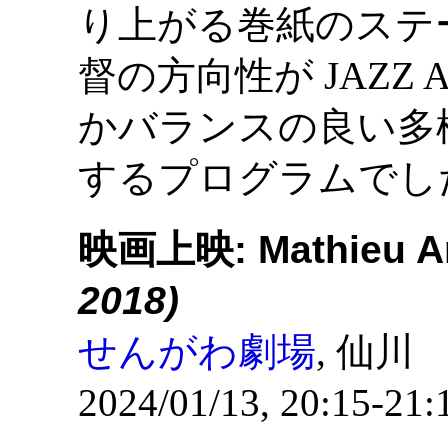
り上がる巻紙のステ
督の方向性が JAZZ 
かバランスの良い多
するプログラムでし
映画上映: Mathieu Am
2018)
せんがわ劇場
, 仙川
2024/01/13, 20:15-21: