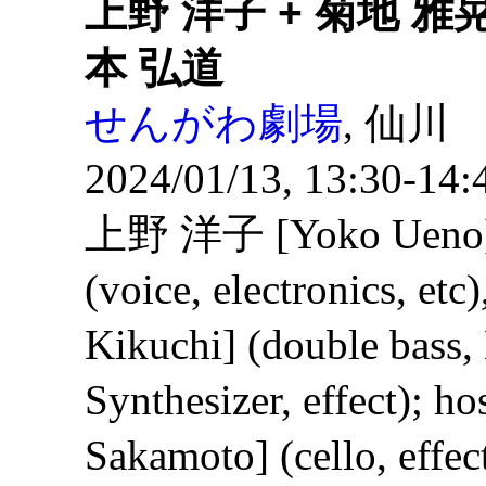
上野 洋子 + 菊地 雅晃
本 弘道
せんがわ劇場
, 仙川
2024/01/13, 13:30-14:
上野 洋子 [Yoko Ueno
(voice, electronics, 
Kikuchi] (double bas
Synthesizer, effect);
Sakamoto] (cello, effect