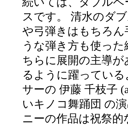
続いては、ダブルベ
スです。 清水のダ
や弓弾きはもちろん
うな弾き方も使った
ちらに展開の主導が
るように躍っている
サーの 伊藤 千枝子 (a
いキノコ舞踊団 の演
ニーの作品は祝祭的