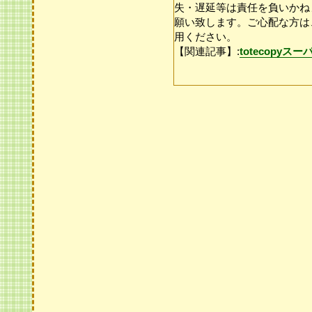
失・遅延等は責任を負いかね
願い致します。ご心配な方は
用ください。
【関連記事】:
totecopy