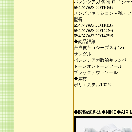
バレンシアガ 偽物 ロゴ シ
654747W2DO11096
メンズファッション » 靴・ブ
型番
654747W2DO11096
654747W2DO14096
654747W2DO14296
◆商品詳細
合成皮革（シープスキン）
サンダル
バレンシアガ政治キャンペー
トーンオントーンソール
ブラックアウトソール
◆素材
ポリエステル100％
◆関税/送料込◆NIKE◆AIR MA