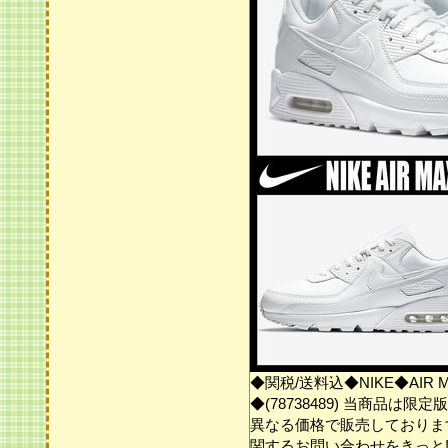
◆関税/送料込◆NIKE◆AIR MA
◆(78738489) 当商品
異なる価格で販売しておりま
関するお問い合わせをきっと!