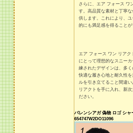
さらに、エア フォース ワ
す。高品質な素材と丁寧な
供します。これにより、ユ
的にも満足感を得ることが
エア フォース ワン リア
にとって理想的なスニーカ
練されたデザインは、多く
快適な履き心地と耐久性を
ルを引き立てること間違い
リアクトを手に入れ、新次
ださい。
バレンシアガ 偽物 ロゴ シ
654747W2DO11096