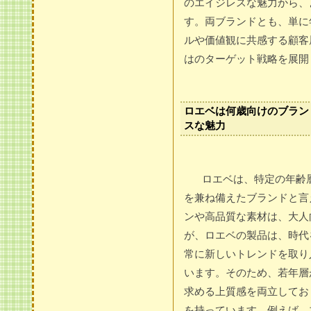
のエイジレスな魅力から、
す。両ブランドとも、単に
ルや価値観に共感する顧客
はのターゲット戦略を展開
ロエベは何歳向けのブラン
スな魅力
ロエベは、特定の年齢
を兼ね備えたブランドと言
ンや高品質な素材は、大人
が、ロエベの製品は、時代
常に新しいトレンドを取り
います。そのため、若年層
求める上質感を両立してお
を持っています。例えば、