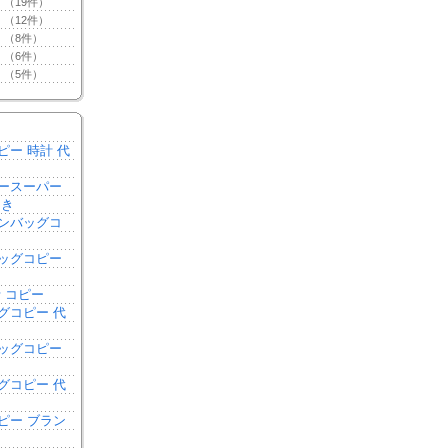
（19件）
（12件）
（8件）
（6件）
（5件）
ピー 時計 代
ースーパー
引き
ンバッグコ
き
ッグコピー
 コピー
グコピー 代
ッグコピー
グコピー 代
ピー ブラン