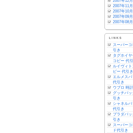
2007年12月
2007年11月
2007年10月
2007年09月
2007年08月
LINKS
スーパーコ
引き
タグホイヤ
コピー 代
ルイヴィト
ピー 代引
エルメスバ
代引き
ウブロ 時計
グッチバッ
引き
シャネルバ
代引き
プラダバッ
引き
スーパーコ
ド代引き