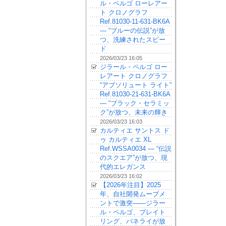
ル・ペルゴ ローレアー
ト クロノグラフ
Ref.81030-11-631-BK6A
— “ブルーの伝説”が放
つ、洗練されたスピー
ド
2026/03/23 16:05
ジラール・ペルゴ ロー
レアート クロノグラフ
“アブソリュート ライト”
Ref.81030-21-631-BK6A
— “ブラック・セラミッ
ク”が放つ、未来の輝き
2026/03/23 16:03
カルティエ サントス ド
ゥ カルティエ XL
Ref.WSSA0034 — “伝説
のスクエア”が放つ、現
代的エレガンス
2026/03/23 16:02
【2026年注目】2025
年、自社開発ムーブメ
ントで激突——ジラー
ル・ペルゴ、ブレイト
リング、パネライが放