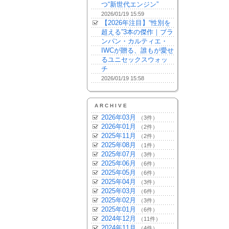
つ“新世代エンジン”
2026/01/19 15:59
【2026年注目】“性別を
超える”3本の傑作｜ブラ
ンパン・カルティエ・
IWCが贈る、誰もが愛せ
るユニセックスウォッ
チ
2026/01/19 15:58
ARCHIVE
2026年03月
（3件）
2026年01月
（2件）
2025年11月
（2件）
2025年08月
（1件）
2025年07月
（3件）
2025年06月
（6件）
2025年05月
（6件）
2025年04月
（3件）
2025年03月
（6件）
2025年02月
（3件）
2025年01月
（6件）
2024年12月
（11件）
2024年11月
（4件）