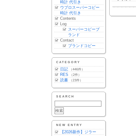
時計 代引き
ウブロスーパーコピー
時計 代引き
Contents
Log
スーパーコピーブ
ランド
Contact
ブランドコピー
CATEGORY
日記
（446件）
RES
（2件）
読書
（23件）
SEARCH
NEW ENTRY
【2026新作】ジラー