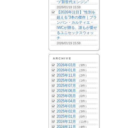
つ“新世代エンジン”
2026/01/19 15:59
【2026年注目】“性別を
超える”3本の傑作｜ブラ
ンパン・カルティエ・
IWCが贈る、誰もが愛せ
るユニセックスウォッ
チ
2026/01/19 15:58
ARCHIVE
2026年03月
（3件）
2026年01月
（2件）
2025年11月
（2件）
2025年08月
（1件）
2025年07月
（3件）
2025年06月
（6件）
2025年05月
（6件）
2025年04月
（3件）
2025年03月
（6件）
2025年02月
（3件）
2025年01月
（6件）
2024年12月
（11件）
2024年11月
（4件）