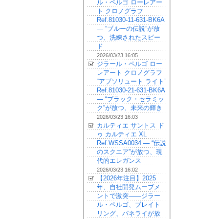
ル・ペルゴ ローレアー
ト クロノグラフ
Ref.81030-11-631-BK6A
— “ブルーの伝説”が放
つ、洗練されたスピー
ド
2026/03/23 16:05
ジラール・ペルゴ ロー
レアート クロノグラフ
“アブソリュート ライト”
Ref.81030-21-631-BK6A
— “ブラック・セラミッ
ク”が放つ、未来の輝き
2026/03/23 16:03
カルティエ サントス ド
ゥ カルティエ XL
Ref.WSSA0034 — “伝説
のスクエア”が放つ、現
代的エレガンス
2026/03/23 16:02
【2026年注目】2025
年、自社開発ムーブメ
ントで激突——ジラー
ル・ペルゴ、ブレイト
リング、パネライが放